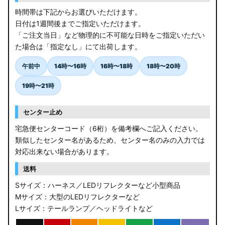
時間帯は下記からお選びいただけます。
日付は1週間後までご指定いただけます。
「ご注文当日」など物理的に不可能な日時をご指定いただい
た場合は「指定なし」にて出荷します。
午前中
14時〜16時
16時〜18時
18時〜20時
19時〜21時
センター止め
宅急便センターコード（6桁）を備考欄へご記入ください。
類似したセンター名があるため、センター名のみの入力では
対応出来ない場合があります。
送料
Sサイズ：ハーネス／LEDリフレクターなど小型商品
Mサイズ：大型のLEDリフレクターなど
Lサイズ：テールランプ／ヘッドライトなど