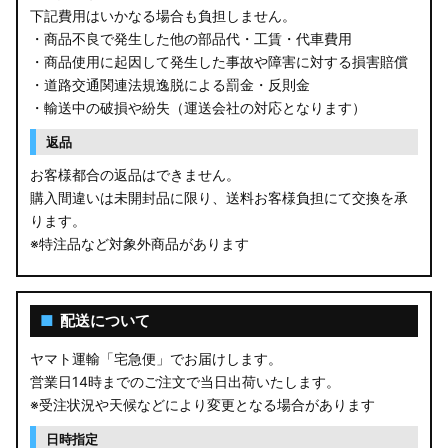
下記費用はいかなる場合も負担しません。
・商品不良で発生した他の部品代・工賃・代車費用
・商品使用に起因して発生した事故や障害に対する損害賠償
・道路交通関連法規逸脱による罰金・反則金
・輸送中の破損や紛失（運送会社の対応となります）
返品
お客様都合の返品はできません。
購入間違いは未開封品に限り、送料お客様負担にて交換を承
ります。
※特注品など対象外商品があります
■
配送について
ヤマト運輸「宅急便」でお届けします。
営業日14時までのご注文で当日出荷いたします。
※受注状況や天候などにより変更となる場合があります
日時指定