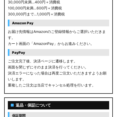
30,000円未満…400円＋消費税
100,000円未満…600円＋消費税
300,000円まで…1,000円＋消費税
Amazon Pay
お届け先情報はAmazonのご登録情報からご選択いただきま
す。
カート画面の「AmazonPay」からお進みください。
PayPay
ご注文完了後、決済ページに遷移します。
画面を閉じずにそのまま決済を行ってください。
決済エラーになった場合は再度ご注文いただきますようお願
いします。
重複したご注文は当店でキャンセル処理を行います。
■
返品・保証について
保証期間