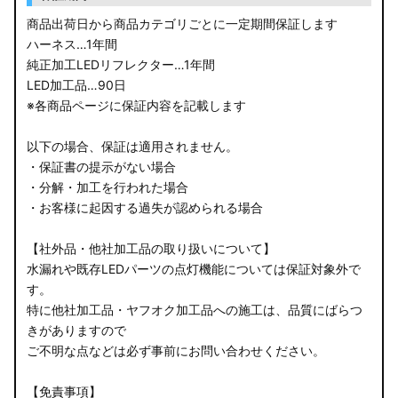
商品出荷日から商品カテゴリごとに一定期間保証します
ハーネス…1年間
純正加工LEDリフレクター…1年間
LED加工品…90日
※各商品ページに保証内容を記載します
以下の場合、保証は適用されません。
・保証書の提示がない場合
・分解・加工を行われた場合
・お客様に起因する過失が認められる場合
【社外品・他社加工品の取り扱いについて】
水漏れや既存LEDパーツの点灯機能については保証対象外で
す。
特に他社加工品・ヤフオク加工品への施工は、品質にばらつ
きがありますので
ご不明な点などは必ず事前にお問い合わせください。
【免責事項】