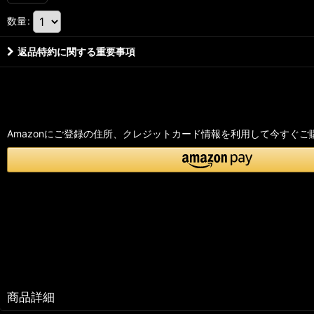
数量
:
返品特約に関する重要事項
Amazonにご登録の住所、クレジットカード情報を利用して今すぐご
商品詳細