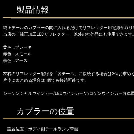
製品情報
純正テールのカプラーの間に入れるだけでリフレクター用電源が取り
当店の「純正加工LEDリフレクター」以外の社外品にも使用できます
黄色…ブレーキ
赤色…スモール
黒色…アース
左右のリフレクター配線を「各テール」に接続する場合は2個お求め
片側にまとめる場合は1個でも接続可能です。
シーケンシャルウインカー/LEDウインカー/ハロゲンウインカー各車
カプラーの位置
設置位置：ボディ側テールランプ背面