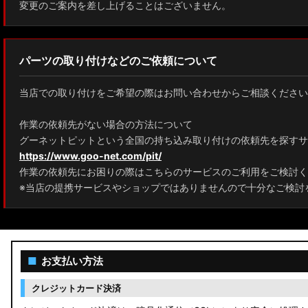
変更のご案内を差し上げることはございません。
パーツの取り付けなどのご依頼について
当店での取り付けをご希望の際はお問い合わせからご相談ください
作業の依頼先がない場合の方法について
グーネットピットという全国の持ち込み取り付けの依頼先を探すサ
https://www.goo-net.com/pit/
作業の依頼先にお困りの際はこちらのサービスのご利用をご検討く
※当店の提携サービスやショップではありませんので十分なご検討
■
お支払い方法
クレジットカード決済