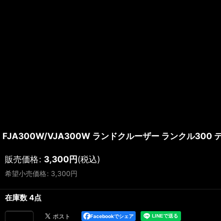
FJA300W/VJA300W ランドクルーザー ランクル30
販売価格
:
3,300
円
(税込)
希望小売価格
:
3,300
円
在庫数 4点
Facebookでシェア