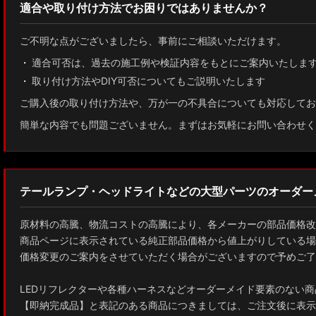
適合や取り付け方法でお困りではありませんか？
ご不明な点がございましたら、事前にご相談いただけます。
適合可否は、過去の施工例や検証内容をもとにご案内いたしま
取り付け方法やDIY可否についてもご説明いたします
ご購入後の取り付け方法や、万が一の不具合についても対応してお
簡単な内容でも問題ございません。まずはお気軽にお問い合わせく
テールランプ・ヘッドライトなどの大型パーツのオーダー
原材料の高騰、物流コストの高騰により、各メーカーの部品価格改
商品ページに表示されている純正部品価格から値上がりしている場
価格変更のご案内をさせていただく場合がございますので予めご了
LEDリフレクターや各種ハーネスなどオーダーメイド要素のない商
【即納完成品】と表記のある商品につきましては、ご注文後に表示