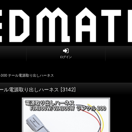
ログイン
ンクル300 テール電源取り出しハーネス
0 テール電源取り出しハーネス
[
3142
]