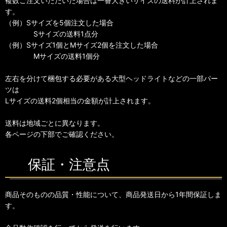
複数ご注文いただいた場合は一番大きいサイズの送料が計上されま
す。
（例）Sサイズを5個注文した場合
Sサイズの送料1点分
（例）Sサイズ1個とMサイズ2個を注文した場合
Mサイズの送料1個分
左右を分けて梱包する必要がある大型ヘッドライトなどの一部パー
ツは
Lサイズの送料2個相当の金額が計上されます。
送料は地域ごとに異なります。
各ページの下部でご確認ください。
保証・注意点
商品そのものの品質・性能について、商品発送日から1年間保証しま
す。