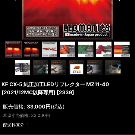
KF CX-5 純正加工LEDリフレクター MZ11-40
[2021/12MC以降専用]
[
2339
]
販売価格
:
33,000
円
(税込)
希望小売価格
:
33,000
円
配送料区分
:
1