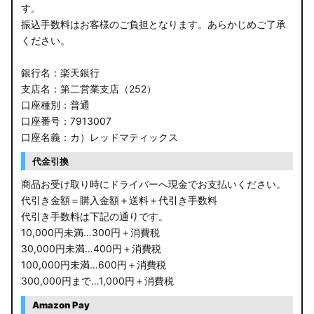
す。
振込手数料はお客様のご負担となります。あらかじめご了承
ください。
銀行名：楽天銀行
支店名：第二営業支店（252）
口座種別：普通
口座番号：7913007
口座名義：カ）レッドマティックス
代金引換
商品お受け取り時にドライバーへ現金でお支払いください。
代引き金額＝購入金額＋送料＋代引き手数料
代引き手数料は下記の通りです。
10,000円未満…300円＋消費税
30,000円未満…400円＋消費税
100,000円未満…600円＋消費税
300,000円まで…1,000円＋消費税
Amazon Pay