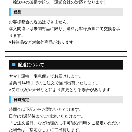
・輸送中の破損や紛失（運送会社の対応となります）
返品
お客様都合の返品はできません。
購入間違いは未開封品に限り、送料お客様負担にて交換を承
ります。
※特注品など対象外商品があります
■
配送について
ヤマト運輸「宅急便」でお届けします。
営業日14時までのご注文で当日出荷いたします。
※受注状況や天候などにより変更となる場合があります
日時指定
時間帯は下記からお選びいただけます。
日付は1週間後までご指定いただけます。
「ご注文当日」など物理的に不可能な日時をご指定いただい
た場合は「指定なし」にて出荷します。