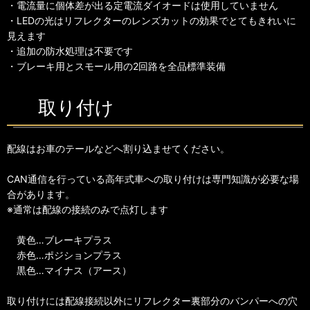
・電流量に個体差が出る定電流ダイオードは使用していません
・LEDの光はリフレクターのレンズカットの効果でとてもきれいに
見えます
・追加の防水処理は不要です
・ブレーキ用とスモール用の2回路を全品標準装備
取り付け
配線はお車のテールなどへ割り込ませてください。
CAN通信を行っている高年式車への取り付けは専門知識が必要な場
合があります。
※通常は配線の接続のみで点灯します
黄色…ブレーキプラス
赤色…ポジションプラス
黒色…マイナス（アース）
取り付けには配線接続以外にリフレクター裏部分のバンパーへの穴