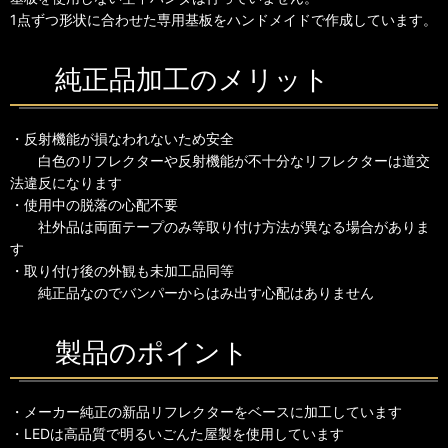
1点ずつ形状に合わせた専用基板をハンドメイドで作成しています。
純正品加工のメリット
・反射機能が損なわれないため安全
白色のリフレクターや反射機能が不十分なリフレクターは道交
法違反になります
・使用中の脱落の心配不要
社外品は両面テープのみ等取り付け方法が異なる場合がありま
す
・取り付け後の外観も未加工品同等
純正品なのでバンパーからはみ出す心配はありません
製品のポイント
・メーカー純正の新品リフレクターをベースに加工しています
・LEDは高品質で明るいごんた屋製を使用しています