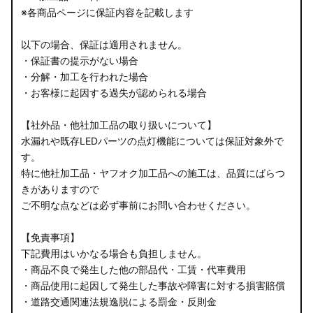
※各商品ページに保証内容を記載します
以下の場合、保証は適用されません。
・保証書の提示がない場合
・分解・加工を行われた場合
・お客様に起因する過失が認められる場合
【社外品・他社加工品の取り扱いについて】
水漏れや既存LEDパーツの点灯機能については保証対象外で
す。
特に他社加工品・ヤフオク加工品への施工は、品質にばらつ
きがありますので
ご不明な点などは必ず事前にお問い合わせください。
【免責事項】
下記費用はいかなる場合も負担しません。
・商品不良で発生した他の部品代・工賃・代車費用
・商品使用に起因して発生した事故や障害に対する損害賠償
・道路交通関連法規逸脱による罰金・反則金