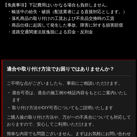
【免責事項】下記費用はいかなる場合も負担しません。
・輸送中の紛失・破損（配送業者による直接対応とします。）
・落札商品の取り付けの工賃および不良品交換時の工賃
・商品仕様に起因して発生した事故、障害に対する損害賠償
・道路交通関連法規逸脱による罰金・反則金
検索：2022
適合や取り付け方法でお困りではありませんか？
ご不明な点がございましたら、事前にご相談いただけます。
適合可否は、過去の施工例や検証内容をもとにご案内いたし
ます
取り付け方法やDIY可否についてもご説明いたします
ご購入後の取り付け方法や、万が一の不具合についても対応して
おりますので、安心してご利用いただけます。
簡単な内容でも問題ございません。まずはお気軽にお問い合わせ