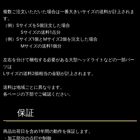
複数ご注文いただいた場合は一番大きいサイズの送料が計上されま
す。
（例）Sサイズを5個注文した場合
Sサイズの送料1点分
（例）Sサイズ1個とMサイズ2個を注文した場合
Mサイズの送料1個分
左右を分けて梱包する必要がある大型ヘッドライトなどの一部パー
ツは
Lサイズの送料2個相当の金額が計上されます。
送料は地域ごとに異なります。
各ページの下部でご確認ください。
保証
商品出荷日を含め1年間の動作を保証します。
・加工部分の点灯や制御