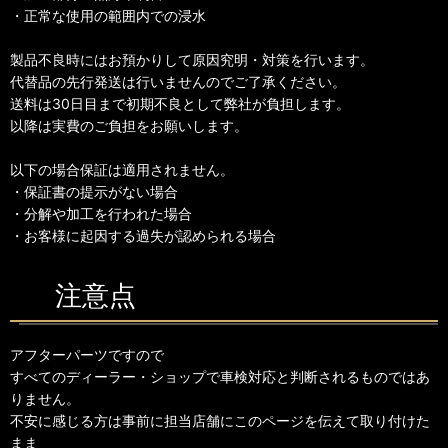
・正常な使用の範囲内での浸水
製品不良時にはお預かりして原因究明・対策を行います。
代替品の先行発送は行いませんのでご了承ください。
送料は30日目まで初期不良として弊社が負担します。
以降は実費のご負担をお願いします。
以下の場合保証は適用されません。
・保証書の提示がない場合
・分解や加工を行われた場合
・お客様に起因する過失が認められる場合
注意点
アフターパーツですので
すべてのディーラー・ショップで車検対応と判断されるものではあ
りません。
不安に感じる方は事前に担当店舗にこのページを伝えて取り付けた
まま