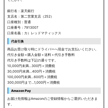
銀行名：楽天銀行
支店名：第二営業支店（252）
口座種別：普通
口座番号：7913007
口座名義：カ）レッドマティックス
代金引換
商品お受け取り時にドライバーへ現金でお支払いください。
代引き金額＝購入金額＋送料＋代引き手数料
代引き手数料は下記の通りです。
10,000円未満…300円＋消費税
30,000円未満…400円＋消費税
100,000円未満…600円＋消費税
300,000円まで…1,000円＋消費税
Amazon Pay
お届け先情報はAmazonのご登録情報からご選択いただきま
す。