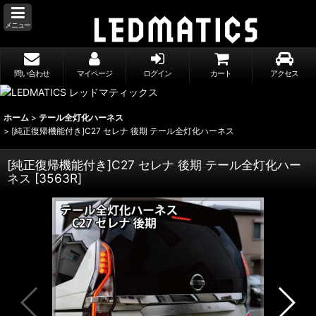
メニュー
問い合わせ
マイページ
ログイン
カート
アクセス
ホーム
>
テール全灯化ハーネス
>
[純正復帰機能付き]C27 セレナ 後期 テール全灯化ハーネス
[純正復帰機能付き]C27 セレナ 後期 テール全灯化ハー
ネス
[
3563R
]