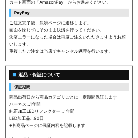
カート画面の「AmazonPay」からお進みください。
PayPay
ご注文完了後、決済ページに遷移します。
画面を閉じずにそのまま決済を行ってください。
決済エラーになった場合は再度ご注文いただきますようお願
いします。
重複したご注文は当店でキャンセル処理を行います。
■
返品・保証について
保証期間
商品出荷日から商品カテゴリごとに一定期間保証します
ハーネス…1年間
純正加工LEDリフレクター…1年間
LED加工品…90日
※各商品ページに保証内容を記載します