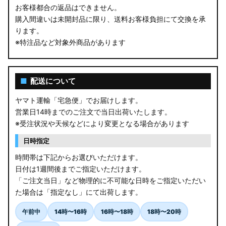
お客様都合の返品はできません。
購入間違いは未開封品に限り、送料お客様負担にて交換を承
ります。
※特注品など対象外商品があります
■
配送について
ヤマト運輸「宅急便」でお届けします。
営業日14時までのご注文で当日出荷いたします。
※受注状況や天候などにより変更となる場合があります
日時指定
時間帯は下記からお選びいただけます。
日付は1週間後までご指定いただけます。
「ご注文当日」など物理的に不可能な日時をご指定いただい
た場合は「指定なし」にて出荷します。
午前中
14時〜16時
16時〜18時
18時〜20時