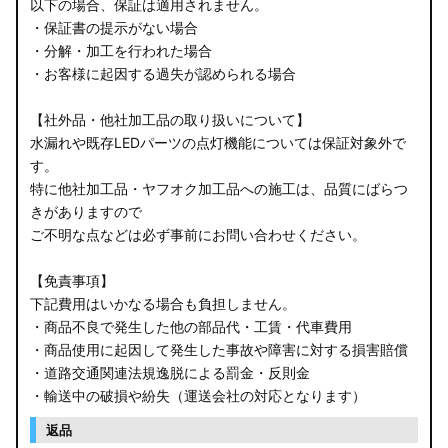
以下の場合、保証は適用されません。
・保証書の提示がない場合
・分解・加工を行われた場合
・お客様に起因する過失が認められる場合
【社外品・他社加工品の取り扱いについて】
水漏れや既存LEDパーツの点灯機能については保証対象外で
す。
特に他社加工品・ヤフオク加工品への施工は、品質にばらつ
きがありますので
ご不明な点などは必ず事前にお問い合わせください。
【免責事項】
下記費用はいかなる場合も負担しません。
・商品不良で発生した他の部品代・工賃・代車費用
・商品使用に起因して発生した事故や障害に対する損害賠償
・道路交通関連法規逸脱による罰金・反則金
・輸送中の破損や紛失（運送会社の対応となります）
返品