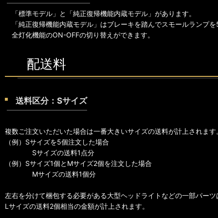
「標準モデル」と「純正復帰機能内蔵モデル」があります。
「純正復帰機能内蔵モデル」はブレーキを踏んでスモールランプを
全灯化機能のON-OFFの切り替えができます。
配送料
送料区分：Sサイズ
複数ご注文いただいた場合は一番大きいサイズの送料が計上されます
（例）Sサイズを5個注文した場合
Sサイズの送料1点分
（例）Sサイズ1個とMサイズ2個を注文した場合
Mサイズの送料1個分
左右を分けて梱包する必要がある大型ヘッドライトなどの一部パーツ
Lサイズの送料2個相当の金額が計上されます。