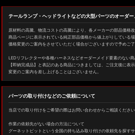
テールランプ・ヘッドライトなどの大型パーツのオーダー
原材料の高騰、物流コストの高騰により、各メーカーの部品価格改
商品ページに表示されている純正部品価格から値上がりしている場
価格変更のご案内をさせていただく場合がございますので予めご了
LEDリフレクターや各種ハーネスなどオーダーメイド要素のない商
【即納完成品】と表記のある商品につきましては、ご注文後に表示
変更のご案内を差し上げることはございません。
パーツの取り付けなどのご依頼について
当店での取り付けをご希望の際はお問い合わせからご相談ください
作業の依頼先がない場合の方法について
グーネットピットという全国の持ち込み取り付けの依頼先を探すサ