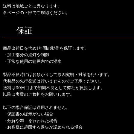
送料は地域ごとに異なります。
各ページの下部でご確認ください。
保証
商品出荷日を含め1年間の動作を保証します。
・加工部分の点灯や制御
・正常な使用の範囲内での浸水
製品不良時にはお預かりして原因究明・対策を行います。
代替品の先行発送は行いませんのでご了承ください。
送料は30日目まで初期不良として弊社が負担します。
以降は実費のご負担をお願いします。
以下の場合保証は適用されません。
・保証書の提示がない場合
・分解や加工を行われた場合
・お客様に起因する過失が認められる場合