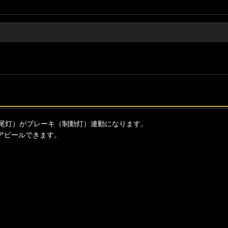
尾灯）がブレーキ（制動灯）連動になります。
アピールできます。