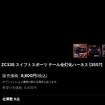
ZC33S スイフトスポーツ テール全灯化ハーネス
[
3557
]
販売価格
:
8,800
円
(税込)
オプションにより価格が変わる場合もあります。
希望小売価格
:
8,800
円
在庫数 6点