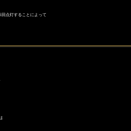
5回点灯することによって
。
は