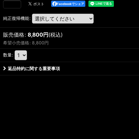
Facebookでシェア
純正復帰機能
:
販売価格
:
8,800
円
(税込)
希望小売価格
:
8,800
円
数量
:
返品特約に関する重要事項