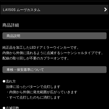
LA150S ムーヴカスタム
商品詳細
商品説明
純正品を加工したLEDドアミラーウインカーです。
内側から外側に流れるように点滅するシーケンシャルタイプです。
配線の取り回しが不要のカプラーオンです。
車検・保安基準について
●流れ方
法律に沿ったパターンで点灯します
・内側から外側に発光範囲が広がっていきます
・すべて点灯したのちに消灯します
●点滅回数