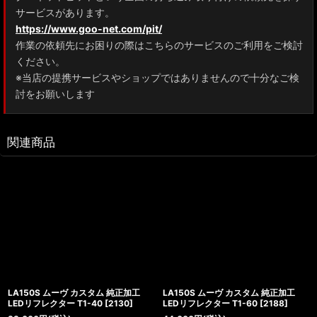
サービスがあります。
https://www.goo-net.com/pit/
作業の依頼先にお困りの際はこちらのサービスのご利用をご検討
ください。
※当店の提携サービスやショップではありませんので十分なご検
討をお願いします
関連商品
LA150S ムーヴ カスタム 純正加工
LA150S ムーヴ カスタム 純正加工
LEDリフレクター T1-40
[
2130
]
LEDリフレクター T1-60
[
2188
]