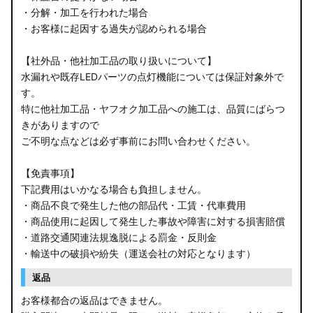
・分解・加工を行われた場合
・お客様に起因する過失が認められる場合
【社外品・他社加工品の取り扱いについて】
水漏れや既存LEDパーツの点灯機能については保証対象外で
す。
特に他社加工品・ヤフオク加工品への施工は、品質にばらつ
きがありますので
ご不明な点などは必ず事前にお問い合わせください。
【免責事項】
下記費用はいかなる場合も負担しません。
・商品不良で発生した他の部品代・工賃・代車費用
・商品使用に起因して発生した事故や障害に対する損害賠償
・道路交通関連法規逸脱による罰金・反則金
・輸送中の破損や紛失（運送会社の対応となります）
返品
お客様都合の返品はできません。