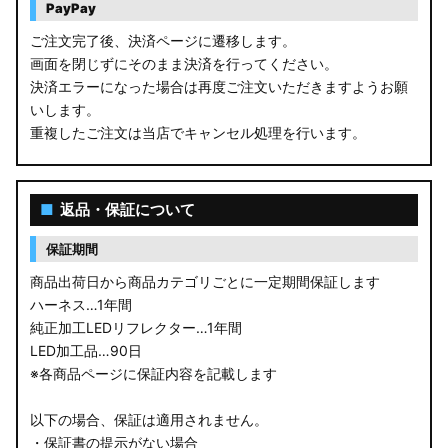
PayPay
ご注文完了後、決済ページに遷移します。
画面を閉じずにそのまま決済を行ってください。
決済エラーになった場合は再度ご注文いただきますようお願
いします。
重複したご注文は当店でキャンセル処理を行います。
■
返品・保証について
保証期間
商品出荷日から商品カテゴリごとに一定期間保証します
ハーネス…1年間
純正加工LEDリフレクター…1年間
LED加工品…90日
※各商品ページに保証内容を記載します
以下の場合、保証は適用されません。
・保証書の提示がない場合