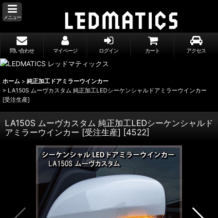
メニュー
問い合わせ
マイページ
ログイン
カート
アクセス
ホーム
>
純正加工ドアミラーウインカー
>
LA150S ムーヴカスタム 純正加工LEDシーケンシャルドアミラーウインカー
[受注生産]
LA150S ムーヴカスタム 純正加工LEDシーケンシャルド
アミラーウインカー [受注生産]
[
4522
]