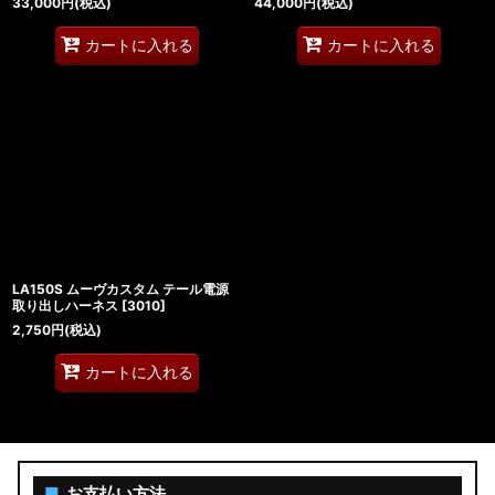
33,000
円
(税込)
44,000
円
(税込)
カートに入れる
カートに入れる
LA150S ムーヴカスタム テール電源
取り出しハーネス
[
3010
]
2,750
円
(税込)
カートに入れる
■
お支払い方法