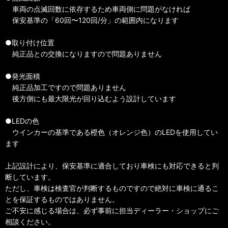
車両の点滅回数に依存するため車両側に問題がなければ
保安基準の「60回〜120回/分」の範囲内になります
●取り付け位置
純正品との交換になりますので問題ありません
●発光面積
純正品加工ですので問題ありません
後方側にも最大限光が回り込むよう設計しています
●LEDの色
ウインカーの基準である橙色（オレンジ色）のLEDを使用してい
ます
上記設計により、保安基準に適合しており車検にも対応できると判
断しています。
ただし、車検は検査官が判断するものですので絶対に車検に通るこ
とを保証するものではありません。
ご不安に感じる場合は、必ず事前に担当ディーラー・ショップにご
相談ください。