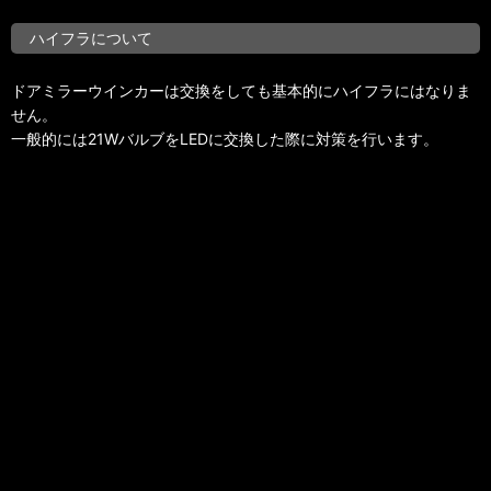
ハイフラについて
ドアミラーウインカーは交換をしても基本的にハイフラにはなりま
せん。
一般的には21WバルブをLEDに交換した際に対策を行います。