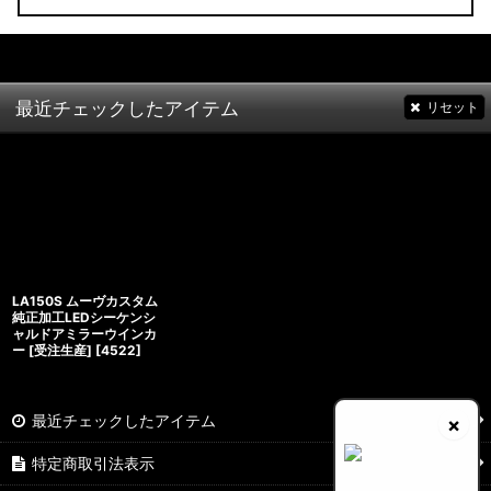
最近チェックしたアイテム
リセット
LA150S ムーヴカスタム
純正加工LEDシーケンシ
ャルドアミラーウインカ
ー [受注生産]
[
4522
]
最近チェックしたアイテム
×
特定商取引法表示