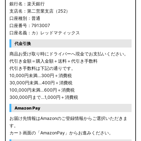
銀行名：楽天銀行
支店名：第二営業支店（252）
口座種別：普通
口座番号：7913007
口座名義：カ）レッドマティックス
代金引換
商品お受け取り時にドライバーへ現金でお支払いください。
代引き金額＝購入金額＋送料＋代引き手数料
代引き手数料は下記の通りです。
10,000円未満…300円＋消費税
30,000円未満…400円＋消費税
100,000円未満…600円＋消費税
300,000円まで…1,000円＋消費税
Amazon Pay
お届け先情報はAmazonのご登録情報からご選択いただきま
す。
カート画面の「AmazonPay」からお進みください。