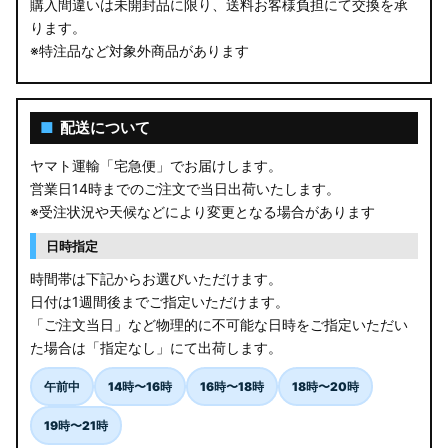
購入間違いは未開封品に限り、送料お客様負担にて交換を承
ります。
※特注品など対象外商品があります
■
配送について
ヤマト運輸「宅急便」でお届けします。
営業日14時までのご注文で当日出荷いたします。
※受注状況や天候などにより変更となる場合があります
日時指定
時間帯は下記からお選びいただけます。
日付は1週間後までご指定いただけます。
「ご注文当日」など物理的に不可能な日時をご指定いただい
た場合は「指定なし」にて出荷します。
午前中
14時〜16時
16時〜18時
18時〜20時
19時〜21時