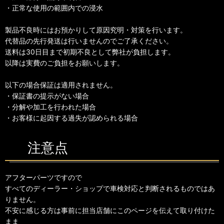
・正常な使用の範囲内での浸水
製品不良時にはお預かりして原因究明・対策を行います。
代替品の先行発送は行いませんのでご了承ください。
送料は30日目まで初期不良として弊社が負担します。
以降は実費のご負担をお願いします。
以下の場合保証は適用されません。
・保証書の提示がない場合
・分解や加工を行われた場合
・お客様に起因する過失が認められる場合
注意点
アフターパーツですので
すべてのディーラー・ショップで車検対応と判断されるものではあ
りません。
不安に感じる方は事前に担当店舗にこのページを伝えて取り付けた
まま