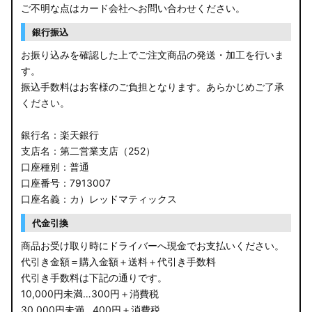
ご不明な点はカード会社へお問い合わせください。
銀行振込
お振り込みを確認した上でご注文商品の発送・加工を行いま
す。
振込手数料はお客様のご負担となります。あらかじめご了承
ください。
銀行名：楽天銀行
支店名：第二営業支店（252）
口座種別：普通
口座番号：7913007
口座名義：カ）レッドマティックス
代金引換
商品お受け取り時にドライバーへ現金でお支払いください。
代引き金額＝購入金額＋送料＋代引き手数料
代引き手数料は下記の通りです。
10,000円未満…300円＋消費税
30,000円未満…400円＋消費税