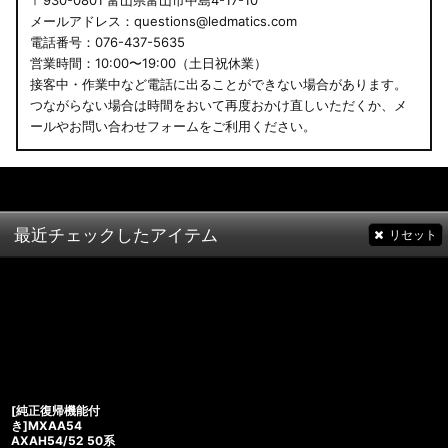
〒930-0801 富山県富山市中島4-17-10
メールアドレス：questions@ledmatics.com
電話番号：076-437-5635
営業時間：10:00〜19:00（土日祝休業）
接客中・作業中など電話に出ることができない場合があります。
つながらない場合は時間をおいて再度おかけ直しいただくか、メ
ールやお問い合わせフォームをご利用ください。
最近チェックしたアイテム
リセット
[純正復帰機能付
き]MXAA54
AXAH54/52 50系