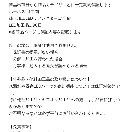
商品出荷日から商品カテゴリごとに一定期間保証します
ハーネス…1年間
純正加工LEDリフレクター…1年間
LED加工品…90日
※各商品ページに保証内容を記載します
以下の場合、保証は適用されません。
・保証書の提示がない場合
・分解・加工を行われた場合
・お客様に起因する過失が認められる場合
【社外品・他社加工品の取り扱いについて】
水漏れや既存LEDパーツの点灯機能については保証対象外で
す。
特に他社加工品・ヤフオク加工品への施工は、品質にばらつ
きがありますので
ご不明な点などは必ず事前にお問い合わせください。
【免責事項】