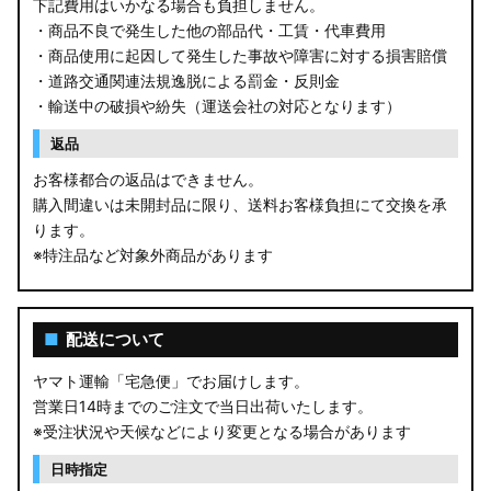
下記費用はいかなる場合も負担しません。
・商品不良で発生した他の部品代・工賃・代車費用
・商品使用に起因して発生した事故や障害に対する損害賠償
・道路交通関連法規逸脱による罰金・反則金
・輸送中の破損や紛失（運送会社の対応となります）
返品
お客様都合の返品はできません。
購入間違いは未開封品に限り、送料お客様負担にて交換を承
ります。
※特注品など対象外商品があります
■
配送について
ヤマト運輸「宅急便」でお届けします。
営業日14時までのご注文で当日出荷いたします。
※受注状況や天候などにより変更となる場合があります
日時指定