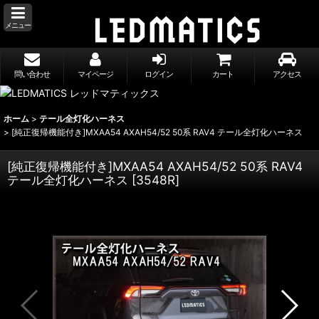
メニュー
問い合わせ
マイページ
ログイン
カート
アクセス
ホーム
>
テール全灯化ハーネス
>
[純正復帰機能付き]MXAA54 AXAH54/52 50系 RAV4 テール全灯化ハーネス
[純正復帰機能付き]MXAA54 AXAH54/52 50系 RAV4
テール全灯化ハーネス
[
3548R
]