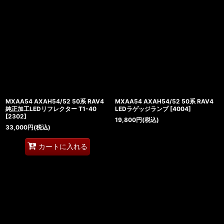
MXAA54 AXAH54/52 50系 RAV4
MXAA54 AXAH54/52 50系 RAV4
純正加工LEDリフレクター T1-40
LEDラゲッジランプ
[
4004
]
[
2302
]
19,800
円
(税込)
33,000
円
(税込)
カートに入れる