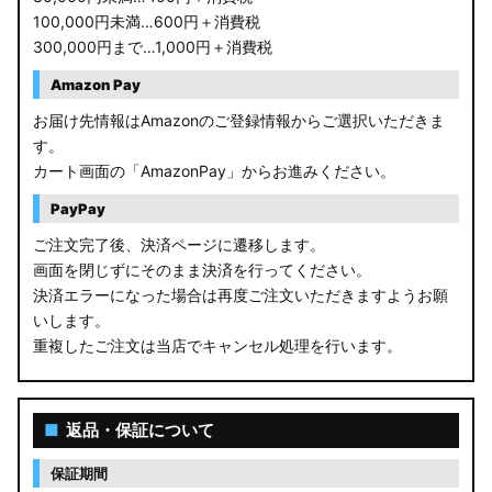
100,000円未満…600円＋消費税
300,000円まで…1,000円＋消費税
Amazon Pay
お届け先情報はAmazonのご登録情報からご選択いただきま
す。
カート画面の「AmazonPay」からお進みください。
PayPay
ご注文完了後、決済ページに遷移します。
画面を閉じずにそのまま決済を行ってください。
決済エラーになった場合は再度ご注文いただきますようお願
いします。
重複したご注文は当店でキャンセル処理を行います。
■
返品・保証について
保証期間