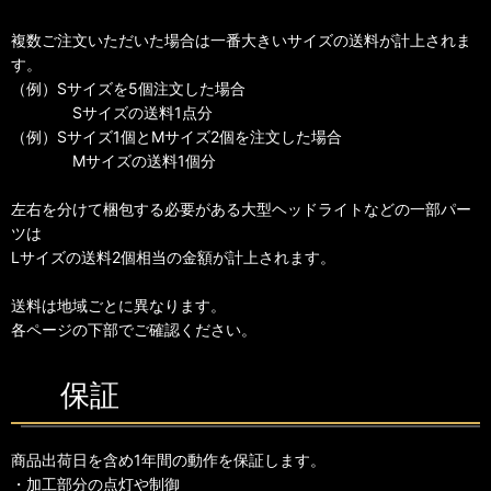
複数ご注文いただいた場合は一番大きいサイズの送料が計上されま
す。
（例）Sサイズを5個注文した場合
Sサイズの送料1点分
（例）Sサイズ1個とMサイズ2個を注文した場合
Mサイズの送料1個分
左右を分けて梱包する必要がある大型ヘッドライトなどの一部パー
ツは
Lサイズの送料2個相当の金額が計上されます。
送料は地域ごとに異なります。
各ページの下部でご確認ください。
保証
商品出荷日を含め1年間の動作を保証します。
・加工部分の点灯や制御