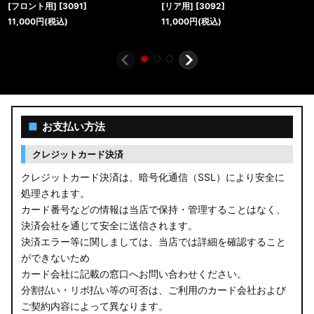
[フロント用]
[
3091
]
[リア用]
[
3092
]
11,000
円
(税込)
11,000
円
(税込)
■
お支払い方法
クレジットカード決済
クレジットカード決済は、暗号化通信（SSL）により安全に
処理されます。
カード番号などの情報は当店で保持・管理することはなく、
決済会社を通じて安全に送信されます。
決済エラー等に関しましては、当店では詳細を確認すること
ができないため
カード会社に記載の窓口へお問い合わせください。
分割払い・リボ払い等の可否は、ご利用のカード会社および
ご契約内容によって異なります。