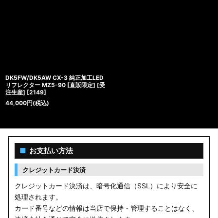
DK5FW/DK5AW CX-3 純正加工LED
リフレクター MZ5-90 [直販限定] [受
注生産]
[
2149
]
44,000
円
(税込)
■
お支払い方法
クレジットカード決済
クレジットカード決済は、暗号化通信（SSL）により安全に
処理されます。
カード番号などの情報は当店で保持・管理することはなく、