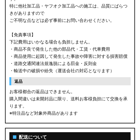
特に他社加工品・ヤフオク加工品への施工は、品質にばらつ
きがありますので
ご不明な点などは必ず事前にお問い合わせください。
【免責事項】
下記費用はいかなる場合も負担しません。
・商品不良で発生した他の部品代・工賃・代車費用
・商品使用に起因して発生した事故や障害に対する損害賠償
・道路交通関連法規逸脱による罰金・反則金
・輸送中の破損や紛失（運送会社の対応となります）
返品
お客様都合の返品はできません。
購入間違いは未開封品に限り、送料お客様負担にて交換を承
ります。
※特注品など対象外商品があります
■
配送について