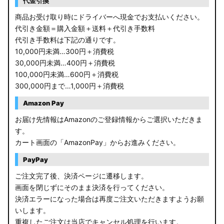
代金引換
商品お受け取り時にドライバーへ現金でお支払いください。
代引き金額＝購入金額＋送料＋代引き手数料
代引き手数料は下記の通りです。
10,000円未満…300円＋消費税
30,000円未満…400円＋消費税
100,000円未満…600円＋消費税
300,000円まで…1,000円＋消費税
Amazon Pay
お届け先情報はAmazonのご登録情報からご選択いただきま
す。
カート画面の「AmazonPay」からお進みください。
PayPay
ご注文完了後、決済ページに遷移します。
画面を閉じずにそのまま決済を行ってください。
決済エラーになった場合は再度ご注文いただきますようお願
いします。
重複したご注文は当店でキャンセル処理を行います。