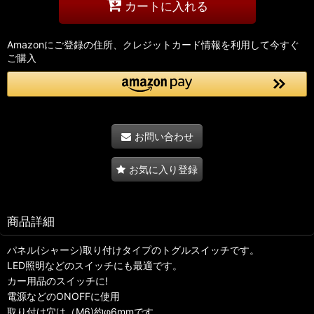
カートに入れる
Amazonにご登録の住所、クレジットカード情報を利用して今すぐ
ご購入
お問い合わせ
お気に入り登録
商品詳細
パネル(シャーシ)取り付けタイプのトグルスイッチです。
LED照明などのスイッチにも最適です。
カー用品のスイッチに!
電源などのONOFFに使用
取り付け穴は（M6)約φ6mmです