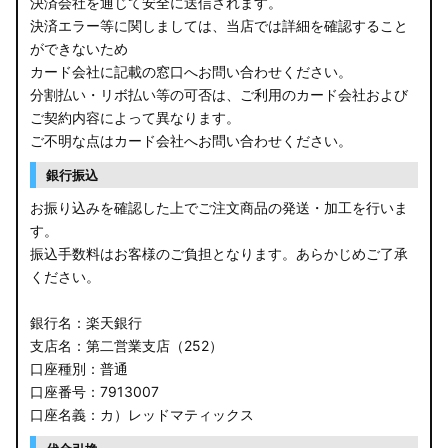
決済会社を通じて安全に送信されます。
決済エラー等に関しましては、当店では詳細を確認すること
ができないため
カード会社に記載の窓口へお問い合わせください。
分割払い・リボ払い等の可否は、ご利用のカード会社および
ご契約内容によって異なります。
ご不明な点はカード会社へお問い合わせください。
銀行振込
お振り込みを確認した上でご注文商品の発送・加工を行いま
す。
振込手数料はお客様のご負担となります。あらかじめご了承
ください。
銀行名：楽天銀行
支店名：第二営業支店（252）
口座種別：普通
口座番号：7913007
口座名義：カ）レッドマティックス