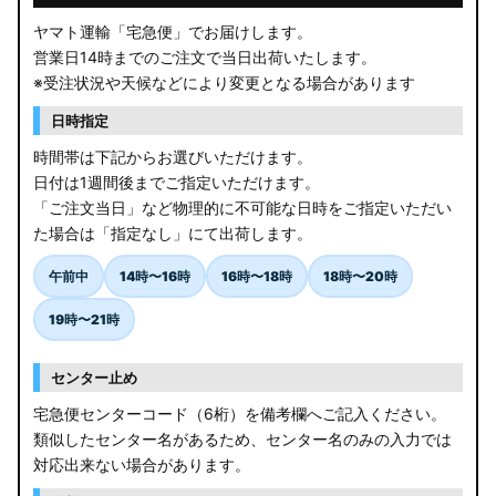
ヤマト運輸「宅急便」でお届けします。
営業日14時までのご注文で当日出荷いたします。
※受注状況や天候などにより変更となる場合があります
日時指定
時間帯は下記からお選びいただけます。
日付は1週間後までご指定いただけます。
「ご注文当日」など物理的に不可能な日時をご指定いただい
た場合は「指定なし」にて出荷します。
午前中
14時〜16時
16時〜18時
18時〜20時
19時〜21時
センター止め
宅急便センターコード（6桁）を備考欄へご記入ください。
類似したセンター名があるため、センター名のみの入力では
対応出来ない場合があります。