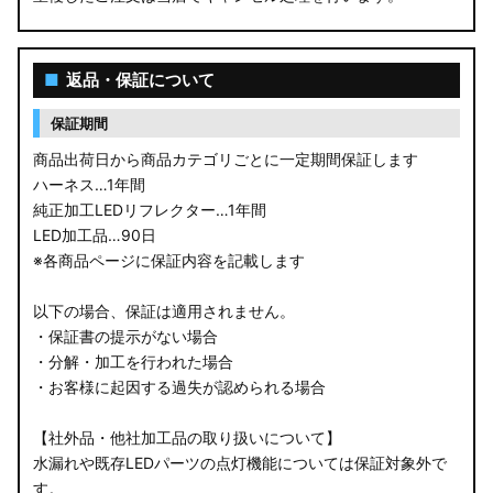
■
返品・保証について
保証期間
商品出荷日から商品カテゴリごとに一定期間保証します
ハーネス…1年間
純正加工LEDリフレクター…1年間
LED加工品…90日
※各商品ページに保証内容を記載します
以下の場合、保証は適用されません。
・保証書の提示がない場合
・分解・加工を行われた場合
・お客様に起因する過失が認められる場合
【社外品・他社加工品の取り扱いについて】
水漏れや既存LEDパーツの点灯機能については保証対象外で
す。