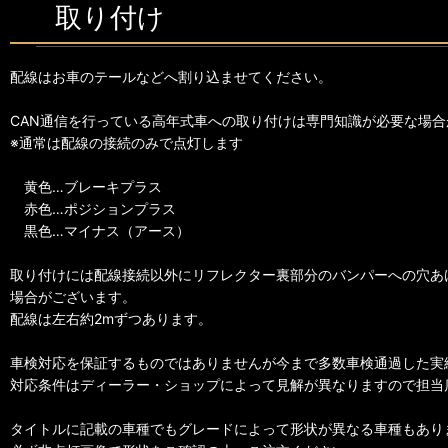
取り付け
配線はお車のテールなどへ割り込ませてください。
CAN通信を行っている高年式車への取り付けは専門知識が必要な場合
※通常は配線の接続のみで点灯します
黄色…ブレーキプラス
赤色…ポジションプラス
黒色…マイナス（アース）
取り付けには配線接続以外にリフレクター裏部分のバンパーへの穴あ
場合がございます。
配線は左右約2mずつあります。
車検対応を保証するものではありませんが今まで多数車検通過した実
対応条件はディーラー・ショップによって見解が異なりますので担当
タイトルに記載の車種でもグレードによって形状が異なる車種もあり