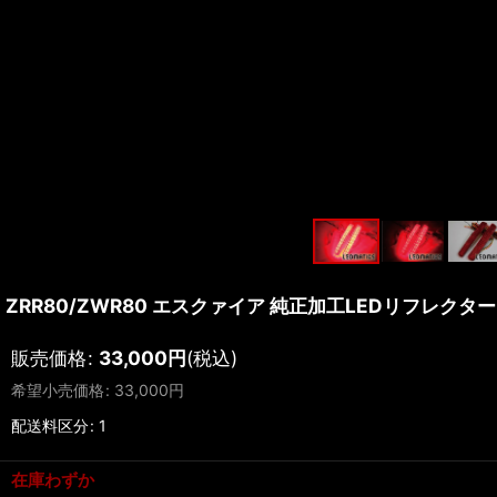
ZRR80/ZWR80 エスクァイア 純正加工LEDリフレクター 
販売価格
:
33,000
円
(税込)
希望小売価格
:
33,000
円
配送料区分
:
1
在庫わずか