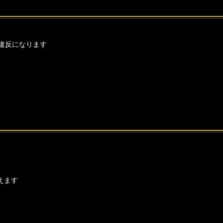
違反になります
えます