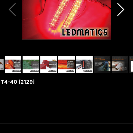
T4-40
[
2129
]