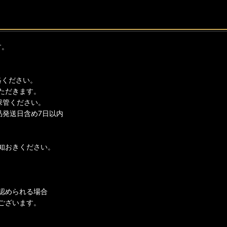
す。
絡ください。
ただきます。
保管ください。
品発送日含め7日以内
知おきください。
認められる場合
ございます。