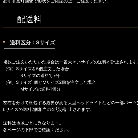
必ず非点灯画像で形状をご確認の上、ご注文ください。
配送料
送料区分：Sサイズ
複数ご注文いただいた場合は一番大きいサイズの送料が計上されます
（例）Sサイズを5個注文した場合
Sサイズの送料1点分
（例）Sサイズ1個とMサイズ2個を注文した場合
Mサイズの送料1個分
左右を分けて梱包する必要がある大型ヘッドライトなどの一部パーツ
Lサイズの送料2個相当の金額が計上されます。
送料は地域ごとに異なります。
各ページの下部でご確認ください。