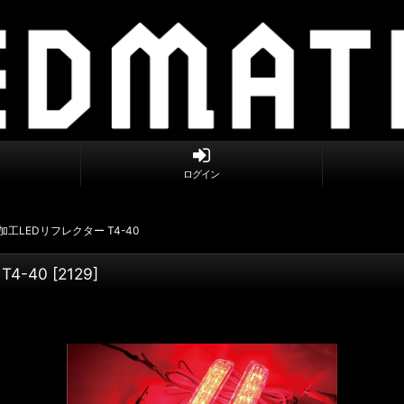
ログイン
正加工LEDリフレクター T4-40
T4-40
[
2129
]