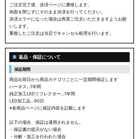
ご注文完了後、決済ページに遷移します。
画面を閉じずにそのまま決済を行ってください。
決済エラーになった場合は再度ご注文いただきますようお願
いします。
重複したご注文は当店でキャンセル処理を行います。
■
返品・保証について
保証期間
商品出荷日から商品カテゴリごとに一定期間保証します
ハーネス…1年間
純正加工LEDリフレクター…1年間
LED加工品…90日
※各商品ページに保証内容を記載します
以下の場合、保証は適用されません。
・保証書の提示がない場合
・分解・加工を行われた場合