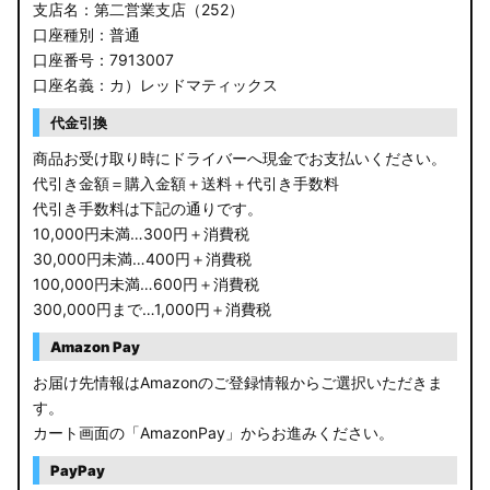
支店名：第二営業支店（252）
口座種別：普通
口座番号：7913007
口座名義：カ）レッドマティックス
代金引換
商品お受け取り時にドライバーへ現金でお支払いください。
代引き金額＝購入金額＋送料＋代引き手数料
代引き手数料は下記の通りです。
10,000円未満…300円＋消費税
30,000円未満…400円＋消費税
100,000円未満…600円＋消費税
300,000円まで…1,000円＋消費税
Amazon Pay
お届け先情報はAmazonのご登録情報からご選択いただきま
す。
カート画面の「AmazonPay」からお進みください。
PayPay