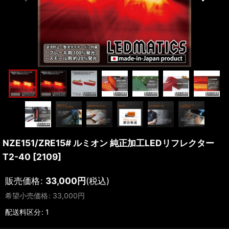
NZE151/ZRE15# ルミオン 純正加工LEDリフレクター
T2-40
[
2109
]
販売価格
:
33,000
円
(税込)
希望小売価格
:
33,000
円
配送料区分
:
1