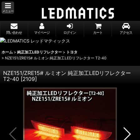
メニュー
問い合わせ
マイページ
ログイン
カート
アクセス
ホーム
>
純正加工LEDリフレクター
>
トヨタ
>
NZE151/ZRE15# ルミオン 純正加工LEDリフレクター T2-40
NZE151/ZRE15# ルミオン 純正加工LEDリフレクター
T2-40
[
2109
]