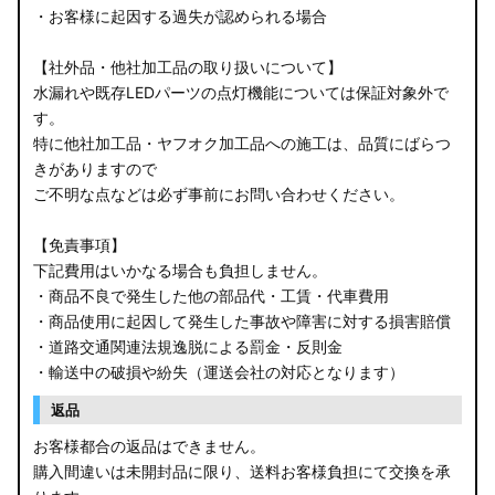
・お客様に起因する過失が認められる場合
【社外品・他社加工品の取り扱いについて】
水漏れや既存LEDパーツの点灯機能については保証対象外で
す。
特に他社加工品・ヤフオク加工品への施工は、品質にばらつ
きがありますので
ご不明な点などは必ず事前にお問い合わせください。
【免責事項】
下記費用はいかなる場合も負担しません。
・商品不良で発生した他の部品代・工賃・代車費用
・商品使用に起因して発生した事故や障害に対する損害賠償
・道路交通関連法規逸脱による罰金・反則金
・輸送中の破損や紛失（運送会社の対応となります）
返品
お客様都合の返品はできません。
購入間違いは未開封品に限り、送料お客様負担にて交換を承