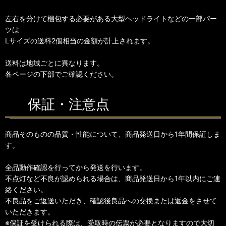
左右を分けて梱包する必要がある大型ヘッドライトなどの一部パー
ツは
Lサイズの送料2個相当の金額が計上されます。
送料は地域ごとに異なります。
各ページの下部でご確認ください。
保証・注意点
商品そのものの品質・性能について、商品発送日から1年間保証しま
す。
全品動作確認を行ってから発送を行います。
不点灯など不良が認められる場合は、商品発送日から1年以内にご連
絡ください。
不良品をご返送いただき、確認後良品への交換または返金をさせて
いただきます。
※保証を受けられる際は、受取時の伝票が必要となりますので大切