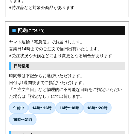
ります。
※特注品など対象外商品があります
■
配送について
ヤマト運輸「宅急便」でお届けします。
営業日14時までのご注文で当日出荷いたします。
※受注状況や天候などにより変更となる場合があります
日時指定
時間帯は下記からお選びいただけます。
日付は1週間後までご指定いただけます。
「ご注文当日」など物理的に不可能な日時をご指定いただい
た場合は「指定なし」にて出荷します。
午前中
14時〜16時
16時〜18時
18時〜20時
19時〜21時