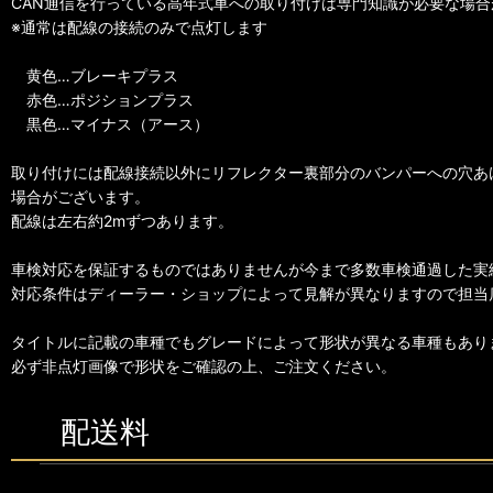
CAN通信を行っている高年式車への取り付けは専門知識が必要な場合
※通常は配線の接続のみで点灯します
黄色…ブレーキプラス
赤色…ポジションプラス
黒色…マイナス（アース）
取り付けには配線接続以外にリフレクター裏部分のバンパーへの穴あ
場合がございます。
配線は左右約2mずつあります。
車検対応を保証するものではありませんが今まで多数車検通過した実
対応条件はディーラー・ショップによって見解が異なりますので担当
タイトルに記載の車種でもグレードによって形状が異なる車種もあり
必ず非点灯画像で形状をご確認の上、ご注文ください。
配送料