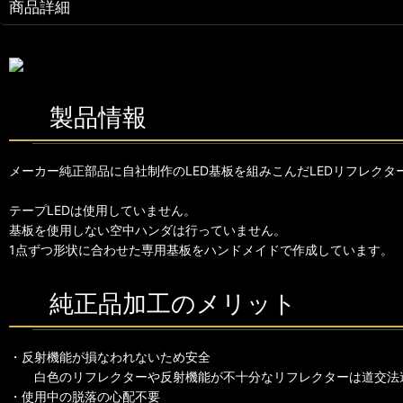
商品詳細
製品情報
メーカー純正部品に自社制作のLED基板を組みこんだLEDリフレクタ
テープLEDは使用していません。
基板を使用しない空中ハンダは行っていません。
1点ずつ形状に合わせた専用基板をハンドメイドで作成しています。
純正品加工のメリット
・反射機能が損なわれないため安全
白色のリフレクターや反射機能が不十分なリフレクターは道交法
・使用中の脱落の心配不要