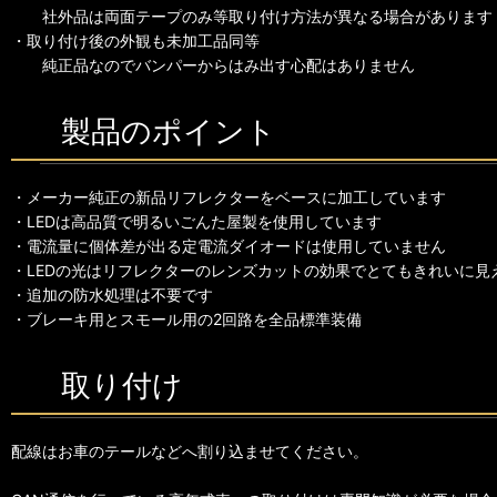
社外品は両面テープのみ等取り付け方法が異なる場合があります
・取り付け後の外観も未加工品同等
純正品なのでバンパーからはみ出す心配はありません
製品のポイント
・メーカー純正の新品リフレクターをベースに加工しています
・LEDは高品質で明るいごんた屋製を使用しています
・電流量に個体差が出る定電流ダイオードは使用していません
・LEDの光はリフレクターのレンズカットの効果でとてもきれいに見
・追加の防水処理は不要です
・ブレーキ用とスモール用の2回路を全品標準装備
取り付け
配線はお車のテールなどへ割り込ませてください。