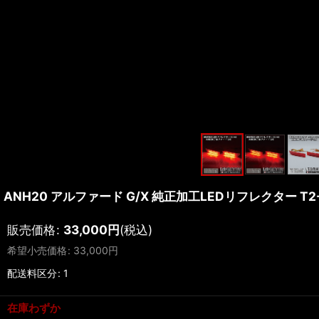
ANH20 アルファード G/X 純正加工LEDリフレクター T2
販売価格
:
33,000
円
(税込)
希望小売価格
:
33,000
円
配送料区分
:
1
在庫わずか