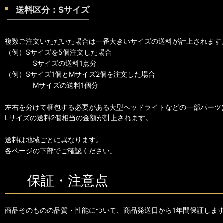
送料区分：Sサイズ
複数ご注文いただいた場合は一番大きいサイズの送料が計上されます
（例）Sサイズを5個注文した場合
Sサイズの送料1点分
（例）Sサイズ1個とMサイズ2個を注文した場合
Mサイズの送料1個分
左右を分けて梱包する必要がある大型ヘッドライトなどの一部パーツ
Lサイズの送料2個相当の金額が計上されます。
送料は地域ごとに異なります。
各ページの下部でご確認ください。
保証・注意点
商品そのものの品質・性能について、商品発送日から1年間保証しま