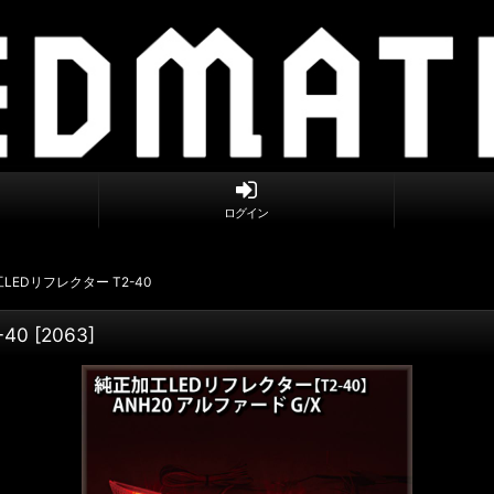
ログイン
工LEDリフレクター T2-40
-40
[
2063
]