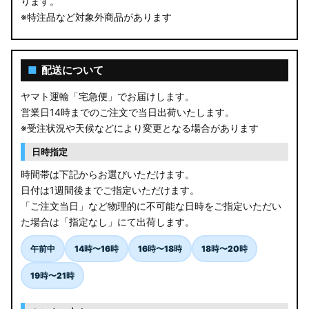
ります。
※特注品など対象外商品があります
■
配送について
ヤマト運輸「宅急便」でお届けします。
営業日14時までのご注文で当日出荷いたします。
※受注状況や天候などにより変更となる場合があります
日時指定
時間帯は下記からお選びいただけます。
日付は1週間後までご指定いただけます。
「ご注文当日」など物理的に不可能な日時をご指定いただい
た場合は「指定なし」にて出荷します。
午前中
14時〜16時
16時〜18時
18時〜20時
19時〜21時