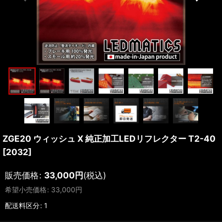
ZGE20 ウィッシュ X 純正加工LEDリフレクター T2-40
[
2032
]
販売価格
:
33,000
円
(税込)
希望小売価格
:
33,000
円
配送料区分
:
1