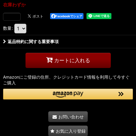
在庫わずか
Facebookでシェア
数量
:
返品特約に関する重要事項
カートに入れる
Amazonにご登録の住所、クレジットカード情報を利用して今すぐ
ご購入
お問い合わせ
お気に入り登録