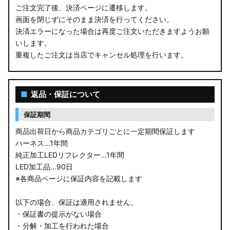
ご注文完了後、決済ページに遷移します。
画面を閉じずにそのまま決済を行ってください。
決済エラーになった場合は再度ご注文いただきますようお願
いします。
重複したご注文は当店でキャンセル処理を行います。
■
返品・保証について
保証期間
商品出荷日から商品カテゴリごとに一定期間保証します
ハーネス…1年間
純正加工LEDリフレクター…1年間
LED加工品…90日
※各商品ページに保証内容を記載します
以下の場合、保証は適用されません。
・保証書の提示がない場合
・分解・加工を行われた場合