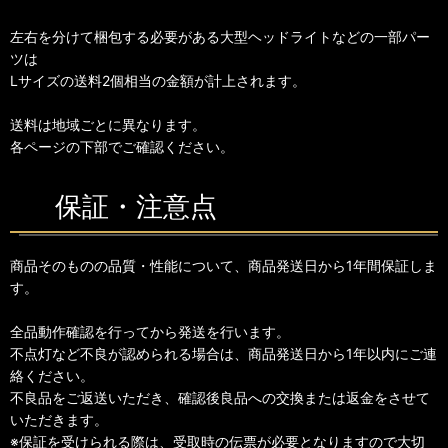
左右を分けて梱包する必要がある大型ヘッドライトなどの一部パー
ツは
Lサイズの送料2個相当の金額が計上されます。
送料は地域ごとに異なります。
各ページの下部でご確認ください。
保証・注意点
商品そのものの品質・性能について、商品発送日から1年間保証しま
す。
全品動作確認を行ってから発送を行います。
不点灯など不良が認められる場合は、商品発送日から1年以内にご連
絡ください。
不良品をご返送いただき、確認後良品への交換または返金をさせて
いただきます。
※保証を受けられる際は、受取時の伝票が必要となりますので大切