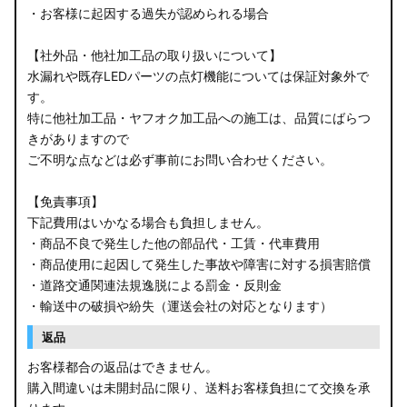
・お客様に起因する過失が認められる場合
【社外品・他社加工品の取り扱いについて】
水漏れや既存LEDパーツの点灯機能については保証対象外で
す。
特に他社加工品・ヤフオク加工品への施工は、品質にばらつ
きがありますので
ご不明な点などは必ず事前にお問い合わせください。
【免責事項】
下記費用はいかなる場合も負担しません。
・商品不良で発生した他の部品代・工賃・代車費用
・商品使用に起因して発生した事故や障害に対する損害賠償
・道路交通関連法規逸脱による罰金・反則金
・輸送中の破損や紛失（運送会社の対応となります）
返品
お客様都合の返品はできません。
購入間違いは未開封品に限り、送料お客様負担にて交換を承