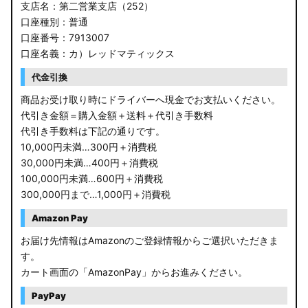
支店名：第二営業支店（252）
口座種別：普通
口座番号：7913007
口座名義：カ）レッドマティックス
代金引換
商品お受け取り時にドライバーへ現金でお支払いください。
代引き金額＝購入金額＋送料＋代引き手数料
代引き手数料は下記の通りです。
10,000円未満…300円＋消費税
30,000円未満…400円＋消費税
100,000円未満…600円＋消費税
300,000円まで…1,000円＋消費税
Amazon Pay
お届け先情報はAmazonのご登録情報からご選択いただきま
す。
カート画面の「AmazonPay」からお進みください。
PayPay