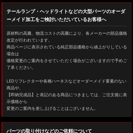
テールランプ・ヘッドライトなどの大型パーツのオーダ
ーメイド加工をご検討いただいているお客様へ
原材料の高騰、物流コストの高騰により、各メーカーの部品価格
改定が行われています。
商品ページに表示されている純正部品価格から値上がりしている
場合は
価格変更のご案内をさせていただく場合がございますので予めご
了承ください。
LEDリフレクターや各種ハーネスなどオーダーメイド要素のない
商品や、
【即納完成品】と表記のある商品につきましては、ご注文後に表
示価格から
変更のご案内を差し上げることはございません。
パーツの取り付けなどのご依頼について