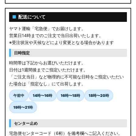
■
配送について
ヤマト運輸「宅急便」でお届けします。
営業日14時までのご注文で当日出荷いたします。
※受注状況や天候などにより変更となる場合があります
日時指定
時間帯は下記からお選びいただけます。
日付は1週間後までご指定いただけます。
「ご注文当日」など物理的に不可能な日時をご指定いただい
た場合は「指定なし」にて出荷します。
午前中
14時〜16時
16時〜18時
18時〜20時
19時〜21時
センター止め
宅急便センターコード（6桁）を備考欄へご記入ください。