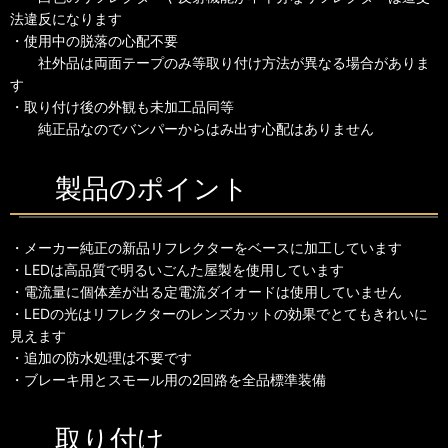
法違反になります
・使用中の脱落の心配不要
社外品は両面テープのみ等取り付け方法が異なる場合がありま
す
・取り付け後の外観も未加工品同等
純正品なのでバンパーからはみ出す心配はありません
製品のポイント
・メーカー純正の新品リフレクターをベースに加工しています
・LEDは高品質で明るいごんた屋製を使用しています
・電流量に個体差が出る定電流ダイオードは使用していません
・LEDの光はリフレクターのレンズカットの効果でとてもきれいに
見えます
・追加の防水処理は不要です
・ブレーキ用とスモール用の2回路を全品標準装備
取り付け