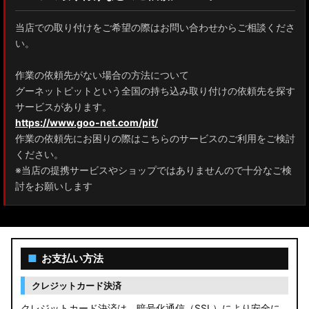
当店での取り付けをご希望の際はお問い合わせからご相談くださ
い。
作業の依頼先がない場合の方法について
グーネットピットという全国の持ち込み取り付けの依頼先を探す
サービスがあります。
https://www.goo-net.com/pit/
作業の依頼先にお困りの際はこちらのサービスのご利用をご検討
ください。
※当店の提携サービスやショップではありませんので十分なご検
討をお願いします
■
お支払い方法
クレジットカード決済
クレジットカード決済は、暗号化通信（SSL）により安全に