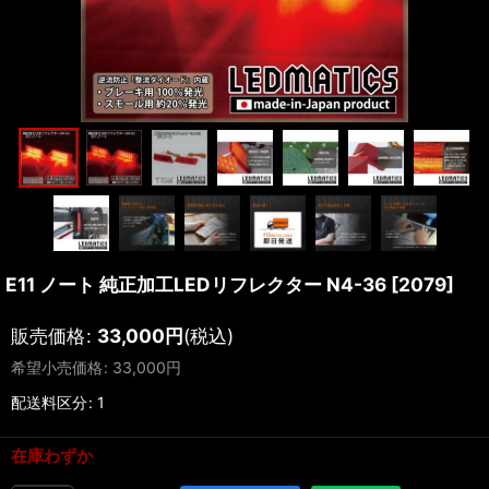
E11 ノート 純正加工LEDリフレクター N4-36
[
2079
]
販売価格
:
33,000
円
(税込)
希望小売価格
:
33,000
円
配送料区分
:
1
在庫わずか