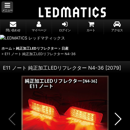
メニュー
問い合わせ
マイページ
ログイン
カート
アクセス
ホーム
>
純正加工LEDリフレクター
>
日産
>
E11 ノート 純正加工LEDリフレクター N4-36
E11 ノート 純正加工LEDリフレクター N4-36
[
2079
]