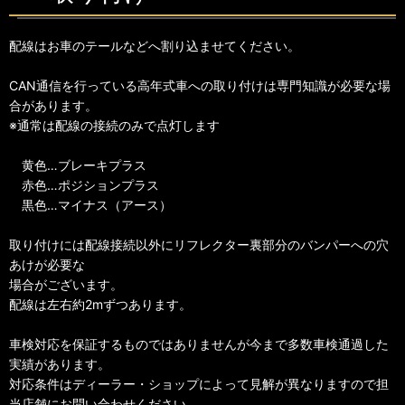
配線はお車のテールなどへ割り込ませてください。
CAN通信を行っている高年式車への取り付けは専門知識が必要な場
合があります。
※通常は配線の接続のみで点灯します
黄色…ブレーキプラス
赤色…ポジションプラス
黒色…マイナス（アース）
取り付けには配線接続以外にリフレクター裏部分のバンパーへの穴
あけが必要な
場合がございます。
配線は左右約2mずつあります。
車検対応を保証するものではありませんが今まで多数車検通過した
実績があります。
対応条件はディーラー・ショップによって見解が異なりますので担
当店舗にお問い合わせください。