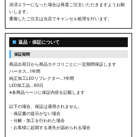
決済エラーになった場合は再度ご注文いただきますようお願
いします。
重複したご注文は当店でキャンセル処理を行います。
■
返品・保証について
保証期間
商品出荷日から商品カテゴリごとに一定期間保証します
ハーネス…1年間
純正加工LEDリフレクター…1年間
LED加工品…90日
※各商品ページに保証内容を記載します
以下の場合、保証は適用されません。
・保証書の提示がない場合
・分解・加工を行われた場合
・お客様に起因する過失が認められる場合