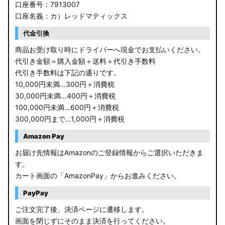
口座番号：7913007
口座名義：カ）レッドマティックス
代金引換
商品お受け取り時にドライバーへ現金でお支払いください。
代引き金額＝購入金額＋送料＋代引き手数料
代引き手数料は下記の通りです。
10,000円未満…300円＋消費税
30,000円未満…400円＋消費税
100,000円未満…600円＋消費税
300,000円まで…1,000円＋消費税
Amazon Pay
お届け先情報はAmazonのご登録情報からご選択いただきま
す。
カート画面の「AmazonPay」からお進みください。
PayPay
ご注文完了後、決済ページに遷移します。
画面を閉じずにそのまま決済を行ってください。