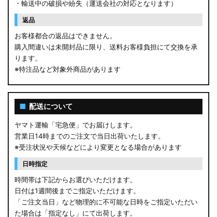
・輸送中の破損や紛失（運送会社の対応となります）
返品
お客様都合の返品はできません。
購入間違いは未開封品に限り、送料お客様負担にて交換を承
ります。
※特注品など対象外商品があります
■
配送について
ヤマト運輸「宅急便」でお届けします。
営業日14時までのご注文で当日出荷いたします。
※受注状況や天候などにより変更となる場合があります
日時指定
時間帯は下記からお選びいただけます。
日付は1週間後までご指定いただけます。
「ご注文当日」など物理的に不可能な日時をご指定いただい
た場合は「指定なし」にて出荷します。