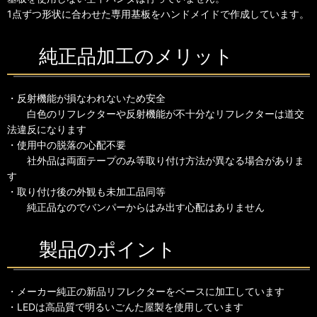
1点ずつ形状に合わせた専用基板をハンドメイドで作成しています。
純正品加工のメリット
・反射機能が損なわれないため安全
白色のリフレクターや反射機能が不十分なリフレクターは道交
法違反になります
・使用中の脱落の心配不要
社外品は両面テープのみ等取り付け方法が異なる場合がありま
す
・取り付け後の外観も未加工品同等
純正品なのでバンパーからはみ出す心配はありません
製品のポイント
・メーカー純正の新品リフレクターをベースに加工しています
・LEDは高品質で明るいごんた屋製を使用しています