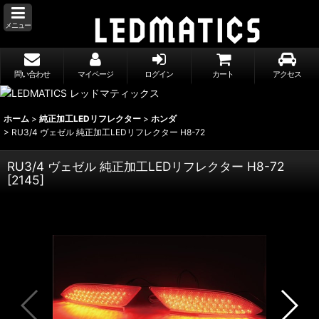
メニュー
問い合わせ
マイページ
ログイン
カート
アクセス
ホーム
>
純正加工LEDリフレクター
>
ホンダ
>
RU3/4 ヴェゼル 純正加工LEDリフレクター H8-72
RU3/4 ヴェゼル 純正加工LEDリフレクター H8-72
[
2145
]