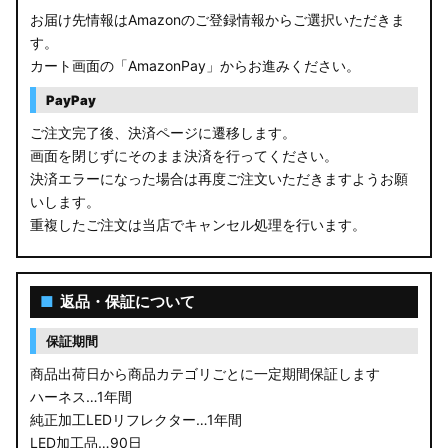
お届け先情報はAmazonのご登録情報からご選択いただきま
す。
カート画面の「AmazonPay」からお進みください。
PayPay
ご注文完了後、決済ページに遷移します。
画面を閉じずにそのまま決済を行ってください。
決済エラーになった場合は再度ご注文いただきますようお願
いします。
重複したご注文は当店でキャンセル処理を行います。
■
返品・保証について
保証期間
商品出荷日から商品カテゴリごとに一定期間保証します
ハーネス…1年間
純正加工LEDリフレクター…1年間
LED加工品…90日