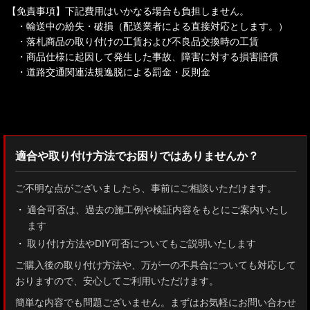
【免責事項】下記費用はいかなる場合も負担しません。
・輸送中の紛失・破損（配送業者による直接対応とします。）
・落札商品の取り付けの工賃および不良品交換時の工賃
・商品仕様に起因して発生した事故、障害に対する損害賠償
・道路交通関連法規逸脱による罰金・反則金
検索：2022
適合や取り付け方法でお困りではありませんか？
ご不明な点がございましたら、事前にご相談いただけます。
適合可否は、過去の施工例や検証内容をもとにご案内いたし
ます
取り付け方法やDIY可否についてもご説明いたします
ご購入後の取り付け方法や、万が一の不具合についても対応して
おりますので、安心してご利用いただけます。
簡単な内容でも問題ございません。まずはお気軽にお問い合わせ