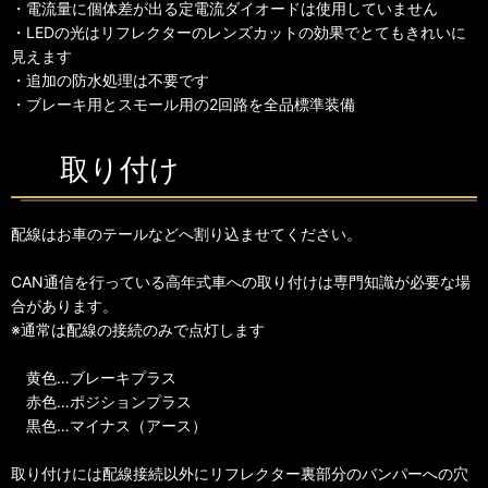
・電流量に個体差が出る定電流ダイオードは使用していません
・LEDの光はリフレクターのレンズカットの効果でとてもきれいに
見えます
・追加の防水処理は不要です
・ブレーキ用とスモール用の2回路を全品標準装備
取り付け
配線はお車のテールなどへ割り込ませてください。
CAN通信を行っている高年式車への取り付けは専門知識が必要な場
合があります。
※通常は配線の接続のみで点灯します
黄色…ブレーキプラス
赤色…ポジションプラス
黒色…マイナス（アース）
取り付けには配線接続以外にリフレクター裏部分のバンパーへの穴