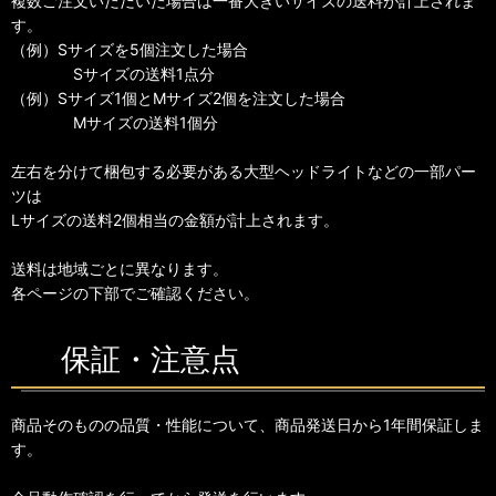
複数ご注文いただいた場合は一番大きいサイズの送料が計上されま
す。
（例）Sサイズを5個注文した場合
Sサイズの送料1点分
（例）Sサイズ1個とMサイズ2個を注文した場合
Mサイズの送料1個分
左右を分けて梱包する必要がある大型ヘッドライトなどの一部パー
ツは
Lサイズの送料2個相当の金額が計上されます。
送料は地域ごとに異なります。
各ページの下部でご確認ください。
保証・注意点
商品そのものの品質・性能について、商品発送日から1年間保証しま
す。