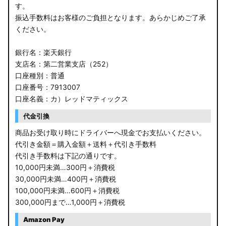
す。
振込手数料はお客様のご負担となります。あらかじめご了承
ください。
銀行名：楽天銀行
支店名：第二営業支店（252）
口座種別：普通
口座番号：7913007
口座名義：カ）レッドマティックス
代金引換
商品お受け取り時にドライバーへ現金でお支払いください。
代引き金額＝購入金額＋送料＋代引き手数料
代引き手数料は下記の通りです。
10,000円未満…300円＋消費税
30,000円未満…400円＋消費税
100,000円未満…600円＋消費税
300,000円まで…1,000円＋消費税
Amazon Pay