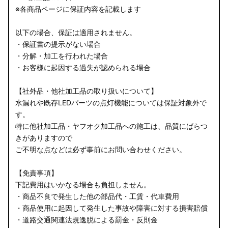
※各商品ページに保証内容を記載します
以下の場合、保証は適用されません。
・保証書の提示がない場合
・分解・加工を行われた場合
・お客様に起因する過失が認められる場合
【社外品・他社加工品の取り扱いについて】
水漏れや既存LEDパーツの点灯機能については保証対象外で
す。
特に他社加工品・ヤフオク加工品への施工は、品質にばらつ
きがありますので
ご不明な点などは必ず事前にお問い合わせください。
【免責事項】
下記費用はいかなる場合も負担しません。
・商品不良で発生した他の部品代・工賃・代車費用
・商品使用に起因して発生した事故や障害に対する損害賠償
・道路交通関連法規逸脱による罰金・反則金