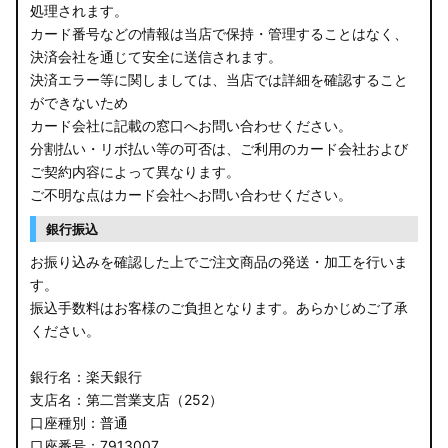
処理されます。
カード番号などの情報は当店で保持・管理することはなく、
決済会社を通じて安全に送信されます。
決済エラー等に関しましては、当店では詳細を確認すること
ができないため
カード会社に記載の窓口へお問い合わせください。
分割払い・リボ払い等の可否は、ご利用のカード会社および
ご契約内容によって異なります。
ご不明な点はカード会社へお問い合わせください。
銀行振込
お振り込みを確認した上でご注文商品の発送・加工を行いま
す。
振込手数料はお客様のご負担となります。あらかじめご了承
ください。
銀行名：楽天銀行
支店名：第二営業支店（252）
口座種別：普通
口座番号：7913007