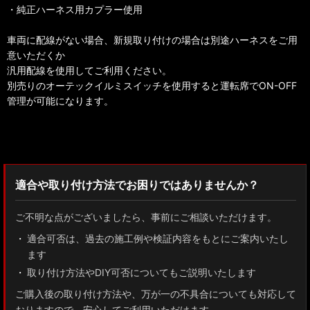
・純正ハーネス用カプラー使用
車両に配線がない場合、新規取り付けの場合は別途ハーネスをご用
意いただくか
汎用配線を使用してご利用ください。
別売りのオーテックイルミスイッチを使用すると運転席でON-OFF
管理が可能になります。
検索：2022
適合や取り付け方法でお困りではありませんか？
ご不明な点がございましたら、事前にご相談いただけます。
適合可否は、過去の施工例や検証内容をもとにご案内いたし
ます
取り付け方法やDIY可否についてもご説明いたします
ご購入後の取り付け方法や、万が一の不具合についても対応して
おりますので、安心してご利用いただけます。