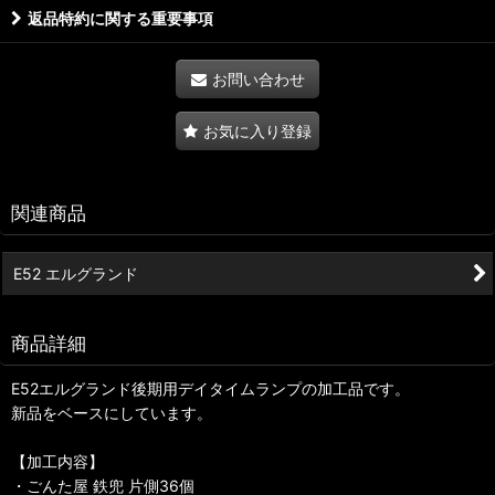
返品特約に関する重要事項
お問い合わせ
お気に入り登録
関連商品
E52 エルグランド
商品詳細
E52エルグランド後期用デイタイムランプの加工品です。
新品をベースにしています。
【加工内容】
・ごんた屋 鉄兜 片側36個