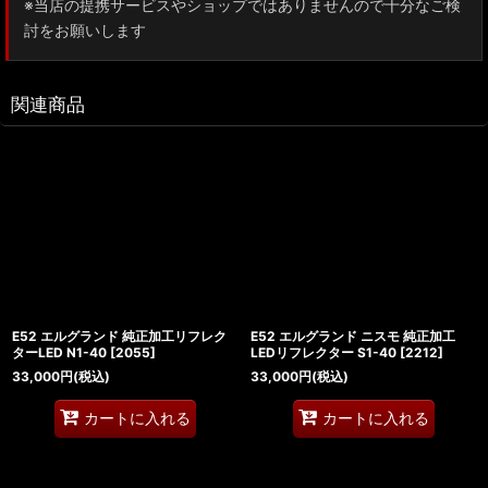
※当店の提携サービスやショップではありませんので十分なご検
討をお願いします
関連商品
E52 エルグランド 純正加工リフレク
E52 エルグランド ニスモ 純正加工
ターLED N1-40
[
2055
]
LEDリフレクター S1-40
[
2212
]
33,000
円
(税込)
33,000
円
(税込)
カートに入れる
カートに入れる