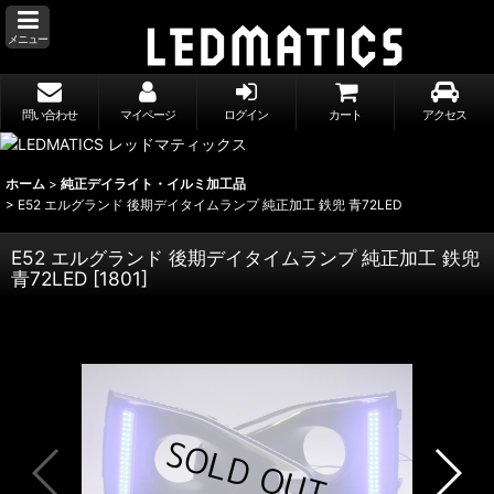
メニュー
問い合わせ
マイページ
ログイン
カート
アクセス
ホーム
>
純正デイライト・イルミ加工品
>
E52 エルグランド 後期デイタイムランプ 純正加工 鉄兜 青72LED
E52 エルグランド 後期デイタイムランプ 純正加工 鉄兜
青72LED
[
1801
]