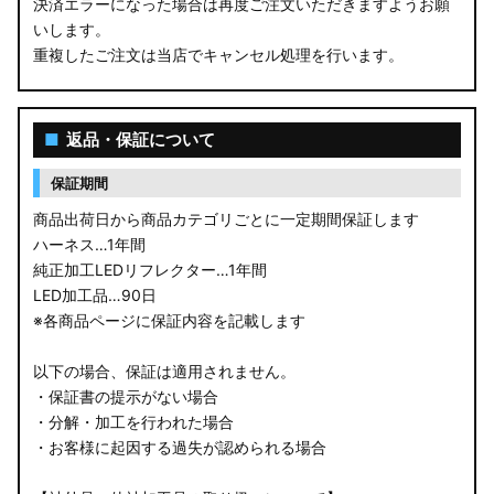
決済エラーになった場合は再度ご注文いただきますようお願
いします。
重複したご注文は当店でキャンセル処理を行います。
■
返品・保証について
保証期間
商品出荷日から商品カテゴリごとに一定期間保証します
ハーネス…1年間
純正加工LEDリフレクター…1年間
LED加工品…90日
※各商品ページに保証内容を記載します
以下の場合、保証は適用されません。
・保証書の提示がない場合
・分解・加工を行われた場合
・お客様に起因する過失が認められる場合