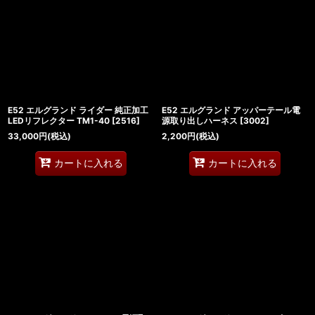
E52 エルグランド ライダー 純正加工
E52 エルグランド アッパーテール電
LEDリフレクター TM1-40
[
2516
]
源取り出しハーネス
[
3002
]
33,000
円
(税込)
2,200
円
(税込)
カートに入れる
カートに入れる