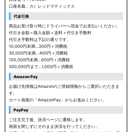
口座名義：カ）レッドマティックス
代金引換
商品お受け取り時にドライバーへ現金でお支払いください。
代引き金額＝購入金額＋送料＋代引き手数料
代引き手数料は下記の通りです。
10,000円未満…300円＋消費税
30,000円未満…400円＋消費税
100,000円未満…600円＋消費税
300,000円まで…1,000円＋消費税
Amazon Pay
お届け先情報はAmazonのご登録情報からご選択いただきま
す。
カート画面の「AmazonPay」からお進みください。
PayPay
ご注文完了後、決済ページに遷移します。
画面を閉じずにそのまま決済を行ってください。