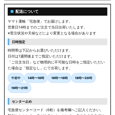
■
配送について
ヤマト運輸「宅急便」でお届けします。
営業日14時までのご注文で当日出荷いたします。
※受注状況や天候などにより変更となる場合があります
日時指定
時間帯は下記からお選びいただけます。
日付は1週間後までご指定いただけます。
「ご注文当日」など物理的に不可能な日時をご指定いただい
た場合は「指定なし」にて出荷します。
午前中
14時〜16時
16時〜18時
18時〜20時
19時〜21時
センター止め
宅急便センターコード（6桁）を備考欄へご記入ください。