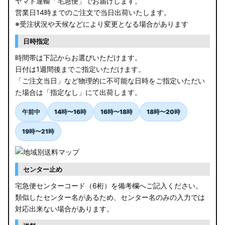
ヤマト運輸「宅急便」でお届けします。
営業日14時までのご注文で当日出荷いたします。
※受注状況や天候などにより変更となる場合があります
日時指定
時間帯は下記からお選びいただけます。
日付は1週間後までご指定いただけます。
「ご注文当日」など物理的に不可能な日時をご指定いただい
た場合は「指定なし」にて出荷します。
午前中
14時〜16時
16時〜18時
18時〜20時
19時〜21時
センター止め
宅急便センターコード（6桁）を備考欄へご記入ください。
類似したセンター名があるため、センター名のみの入力では
対応出来ない場合があります。