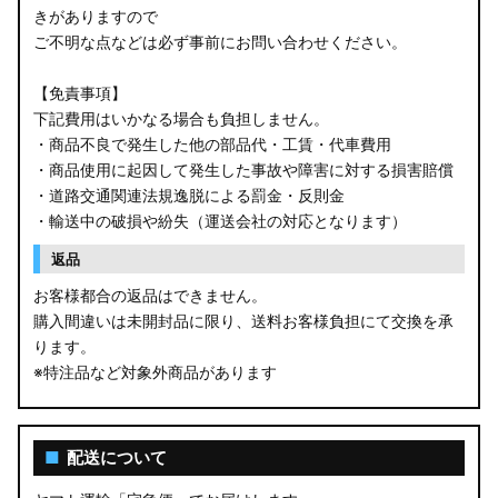
きがありますので
ご不明な点などは必ず事前にお問い合わせください。
【免責事項】
下記費用はいかなる場合も負担しません。
・商品不良で発生した他の部品代・工賃・代車費用
・商品使用に起因して発生した事故や障害に対する損害賠償
・道路交通関連法規逸脱による罰金・反則金
・輸送中の破損や紛失（運送会社の対応となります）
返品
お客様都合の返品はできません。
購入間違いは未開封品に限り、送料お客様負担にて交換を承
ります。
※特注品など対象外商品があります
■
配送について