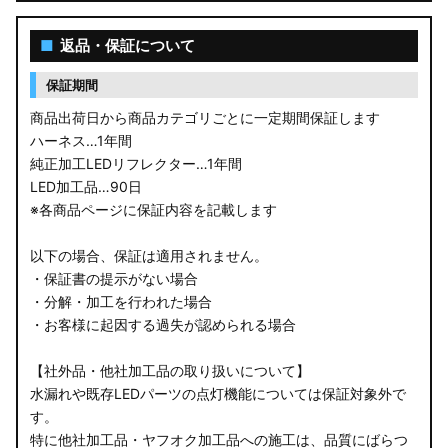
■
返品・保証について
保証期間
商品出荷日から商品カテゴリごとに一定期間保証します
ハーネス…1年間
純正加工LEDリフレクター…1年間
LED加工品…90日
※各商品ページに保証内容を記載します
以下の場合、保証は適用されません。
・保証書の提示がない場合
・分解・加工を行われた場合
・お客様に起因する過失が認められる場合
【社外品・他社加工品の取り扱いについて】
水漏れや既存LEDパーツの点灯機能については保証対象外で
す。
特に他社加工品・ヤフオク加工品への施工は、品質にばらつ