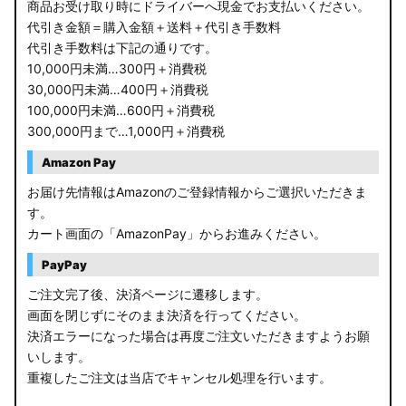
商品お受け取り時にドライバーへ現金でお支払いください。
代引き金額＝購入金額＋送料＋代引き手数料
代引き手数料は下記の通りです。
10,000円未満…300円＋消費税
30,000円未満…400円＋消費税
100,000円未満…600円＋消費税
300,000円まで…1,000円＋消費税
Amazon Pay
お届け先情報はAmazonのご登録情報からご選択いただきま
す。
カート画面の「AmazonPay」からお進みください。
PayPay
ご注文完了後、決済ページに遷移します。
画面を閉じずにそのまま決済を行ってください。
決済エラーになった場合は再度ご注文いただきますようお願
いします。
重複したご注文は当店でキャンセル処理を行います。