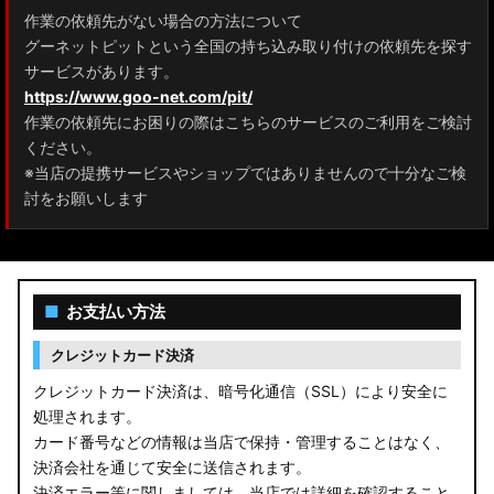
作業の依頼先がない場合の方法について
グーネットピットという全国の持ち込み取り付けの依頼先を探す
サービスがあります。
https://www.goo-net.com/pit/
作業の依頼先にお困りの際はこちらのサービスのご利用をご検討
ください。
※当店の提携サービスやショップではありませんので十分なご検
討をお願いします
■
お支払い方法
クレジットカード決済
クレジットカード決済は、暗号化通信（SSL）により安全に
処理されます。
カード番号などの情報は当店で保持・管理することはなく、
決済会社を通じて安全に送信されます。
決済エラー等に関しましては、当店では詳細を確認すること