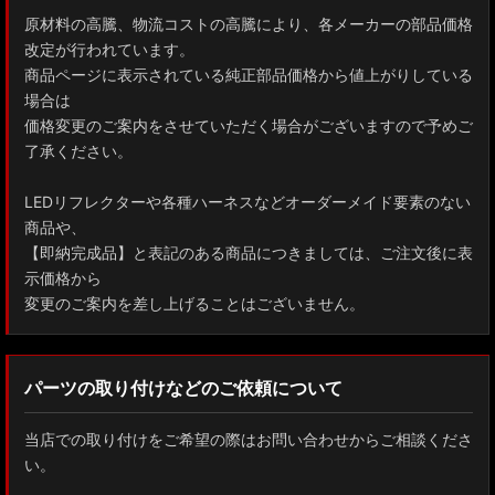
原材料の高騰、物流コストの高騰により、各メーカーの部品価格
改定が行われています。
商品ページに表示されている純正部品価格から値上がりしている
場合は
価格変更のご案内をさせていただく場合がございますので予めご
了承ください。
LEDリフレクターや各種ハーネスなどオーダーメイド要素のない
商品や、
【即納完成品】と表記のある商品につきましては、ご注文後に表
示価格から
変更のご案内を差し上げることはございません。
パーツの取り付けなどのご依頼について
当店での取り付けをご希望の際はお問い合わせからご相談くださ
い。