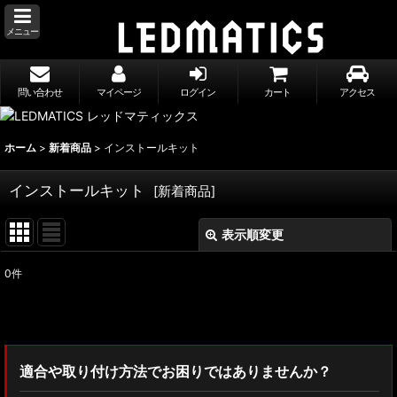
メニュー
問い合わせ
マイページ
ログイン
カート
アクセス
ホーム
>
新着商品
>
インストールキット
インストールキット
[
新着商品
]
表示順変更
閉じる
0
件
表示数
:
並び順
:
適合や取り付け方法でお困りではありませんか？
絞り込む