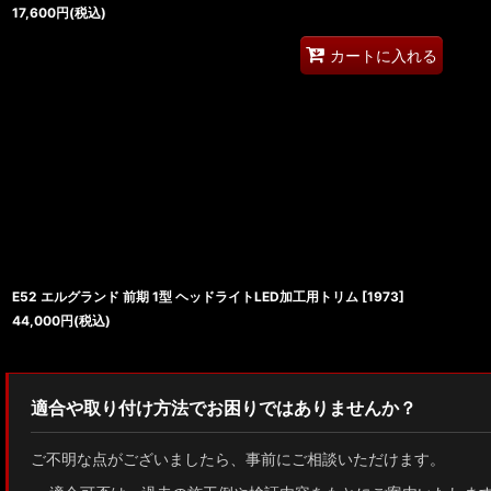
17,600
円
(税込)
カートに入れる
E52 エルグランド 前期 1型 ヘッドライトLED加工用トリム
[
1973
]
44,000
円
(税込)
適合や取り付け方法でお困りではありませんか？
ご不明な点がございましたら、事前にご相談いただけます。