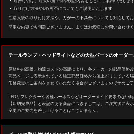
適合可否は、過去の施工例や検証内容をもとにご案内いたしま
取り付け方法やDIY可否についてもご説明いたします
ご購入後の取り付け方法や、万が一の不具合についても対応してお
簡単な内容でも問題ございません。まずはお気軽にお問い合わせく
テールランプ・ヘッドライトなどの大型パーツのオーダー
原材料の高騰、物流コストの高騰により、各メーカーの部品価格改
商品ページに表示されている純正部品価格から値上がりしている場
価格変更のご案内をさせていただく場合がございますので予めご了
LEDリフレクターや各種ハーネスなどオーダーメイド要素のない商
【即納完成品】と表記のある商品につきましては、ご注文後に表示
変更のご案内を差し上げることはございません。