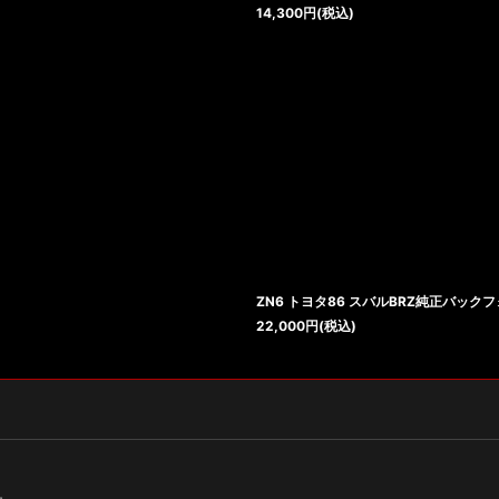
14,300
円
(税込)
ZN6 トヨタ86 スバルBRZ純正バック
22,000
円
(税込)