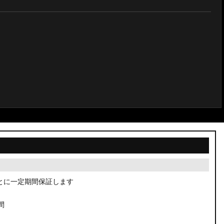
とに一定期間保証します
間