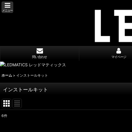
メニュー
問い合わせ
マイページ
ホーム
>
インストールキット
インストールキット
6
件
表示数
: