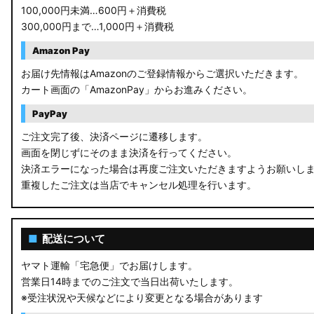
100,000円未満…600円＋消費税
300,000円まで…1,000円＋消費税
Amazon Pay
お届け先情報はAmazonのご登録情報からご選択いただきます。
カート画面の「AmazonPay」からお進みください。
PayPay
ご注文完了後、決済ページに遷移します。
画面を閉じずにそのまま決済を行ってください。
決済エラーになった場合は再度ご注文いただきますようお願いし
重複したご注文は当店でキャンセル処理を行います。
■
配送について
ヤマト運輸「宅急便」でお届けします。
営業日14時までのご注文で当日出荷いたします。
※受注状況や天候などにより変更となる場合があります