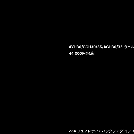
絞り込む
AYH30/GGH30/35/AGH30/35
44,000
円
(税込)
Z34 フェアレディZ バックフォグ イン