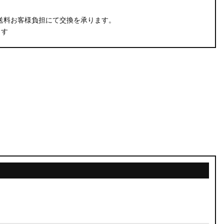
。
送料お客様負担にて交換を承ります。
ます