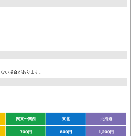
来ない場合があります。
関東〜関西
東北
北海道
700円
800円
1,200円