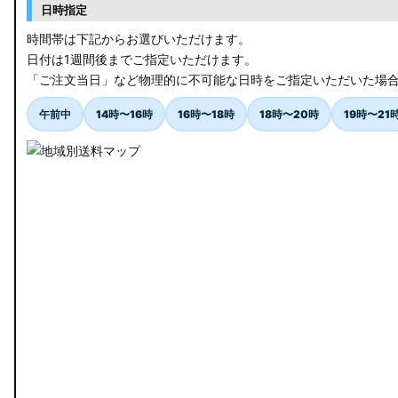
日時指定
時間帯は下記からお選びいただけます。
日付は1週間後までご指定いただけます。
「ご注文当日」など物理的に不可能な日時をご指定いただいた場
午前中
14時〜16時
16時〜18時
18時〜20時
19時〜21