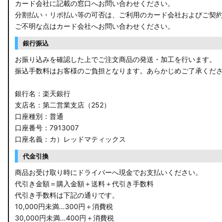
カード会社に記載の窓口へお問い合わせください。
分割払い・リボ払い等の可否は、ご利用のカード会社およびご契
ご不明な点はカード会社へお問い合わせください。
銀行振込
お振り込みを確認した上でご注文商品の発送・加工を行います。
振込手数料はお客様のご負担となります。あらかじめご了承くだ
銀行名：楽天銀行
支店名：第二営業支店（252）
口座種別：普通
口座番号：7913007
口座名義：カ）レッドマティックス
代金引換
商品お受け取り時にドライバーへ現金でお支払いください。
代引き金額＝購入金額＋送料＋代引き手数料
代引き手数料は下記の通りです。
10,000円未満…300円＋消費税
30,000円未満…400円＋消費税