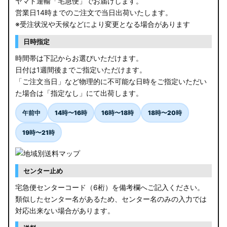
ヤマト運輸「宅急便」でお届けします。
営業日14時までのご注文で当日出荷いたします。
※受注状況や天候などにより変更となる場合があります
日時指定
時間帯は下記からお選びいただけます。
日付は1週間後までご指定いただけます。
「ご注文当日」など物理的に不可能な日時をご指定いただい
た場合は「指定なし」にて出荷します。
午前中
14時〜16時
16時〜18時
18時〜20時
19時〜21時
センター止め
宅急便センターコード（6桁）を備考欄へご記入ください。
類似したセンター名があるため、センター名のみの入力では
対応出来ない場合があります。