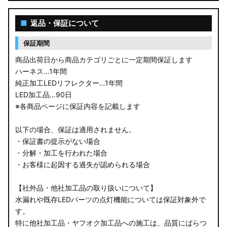
■
返品・保証について
保証期間
商品出荷日から商品カテゴリごとに一定期間保証します
ハーネス…1年間
純正加工LEDリフレクター…1年間
LED加工品…90日
※各商品ページに保証内容を記載します
以下の場合、保証は適用されません。
・保証書の提示がない場合
・分解・加工を行われた場合
・お客様に起因する過失が認められる場合
【社外品・他社加工品の取り扱いについて】
水漏れや既存LEDパーツの点灯機能については保証対象外で
す。
特に他社加工品・ヤフオク加工品への施工は、品質にばらつ