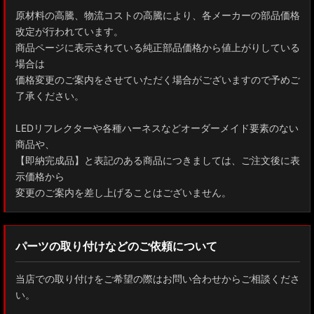
原材料の高騰、物流コストの高騰により、各メーカーの部品価格
改定が行われています。
商品ページに表示されている純正部品価格から値上がりしている
場合は
価格変更のご案内をさせていただく場合がございますので予めご
了承ください。
LEDリフレクターや各種ハーネスなどオーダーメイド要素のない
商品や、
【即納完成品】と表記のある商品につきましては、ご注文後に表
示価格から
変更のご案内を差し上げることはございません。
パーツの取り付けなどのご依頼について
当店での取り付けをご希望の際はお問い合わせからご相談くださ
い。