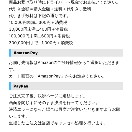
商品お受け取り時にドライバーへ現金でお支払いください。
代引き金額＝購入金額＋送料＋代引き手数料
代引き手数料は下記の通りです。
10,000円未満…300円＋消費税
30,000円未満…400円＋消費税
100,000円未満…600円＋消費税
300,000円まで…1,000円＋消費税
Amazon Pay
お届け先情報はAmazonのご登録情報からご選択いただきま
す。
カート画面の「AmazonPay」からお進みください。
PayPay
ご注文完了後、決済ページに遷移します。
画面を閉じずにそのまま決済を行ってください。
決済エラーになった場合は再度ご注文いただきますようお願
いします。
重複したご注文は当店でキャンセル処理を行います。