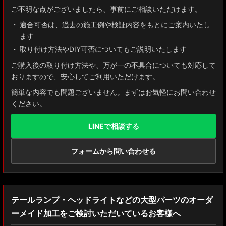
ご不明な点がございましたら、事前にご相談いただけます。
適合可否は、過去の施工例や検証内容をもとにご案内いたし
ます
取り付け方法やDIY可否についてもご説明いたします
ご購入後の取り付け方法や、万が一の不具合についても対応して
おりますので、安心してご利用いただけます。
簡単な内容でも問題ございません。まずはお気軽にお問い合わせ
ください。
LINEで相談する
フォームから問い合わせる
テールランプ・ヘッドライトなどの大型パーツのオーダ
ーメイド加工をご検討いただいているお客様へ