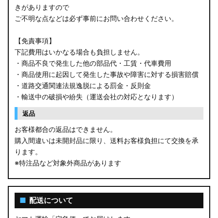
きがありますので
ご不明な点などは必ず事前にお問い合わせください。
【免責事項】
下記費用はいかなる場合も負担しません。
・商品不良で発生した他の部品代・工賃・代車費用
・商品使用に起因して発生した事故や障害に対する損害賠償
・道路交通関連法規逸脱による罰金・反則金
・輸送中の破損や紛失（運送会社の対応となります）
返品
お客様都合の返品はできません。
購入間違いは未開封品に限り、送料お客様負担にて交換を承
ります。
※特注品など対象外商品があります
■
配送について