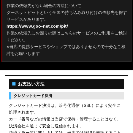
作業の依頼先がない場合の方法について
グーネットピットという全国の持ち込み取り付けの依頼先を探す
サービスがあります。
https://www.goo-net.com/pit/
作業の依頼先にお困りの際はこちらのサービスのご利用をご検討
ください。
※当店の提携サービスやショップではありませんので十分なご検
討をお願いします
■
お支払い方法
クレジットカード決済
クレジットカード決済は、暗号化通信（SSL）により安全に
処理されます。
カード番号などの情報は当店で保持・管理することはなく、
決済会社を通じて安全に送信されます。
決済エラー等に関しましては、当店では詳細を確認すること