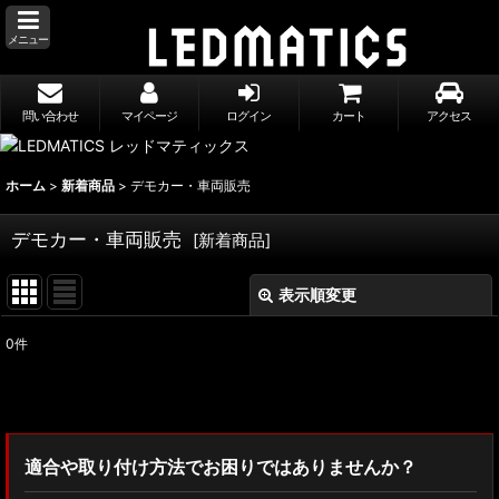
メニュー
問い合わせ
マイページ
ログイン
カート
アクセス
ホーム
>
新着商品
>
デモカー・車両販売
デモカー・車両販売
[
新着商品
]
表示順変更
閉じる
0
件
表示数
:
並び順
:
適合や取り付け方法でお困りではありませんか？
絞り込む