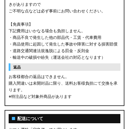
きがありますので
ご不明な点などは必ず事前にお問い合わせください。
【免責事項】
下記費用はいかなる場合も負担しません。
・商品不良で発生した他の部品代・工賃・代車費用
・商品使用に起因して発生した事故や障害に対する損害賠償
・道路交通関連法規逸脱による罰金・反則金
・輸送中の破損や紛失（運送会社の対応となります）
返品
お客様都合の返品はできません。
購入間違いは未開封品に限り、送料お客様負担にて交換を承
ります。
※特注品など対象外商品があります
■
配送について