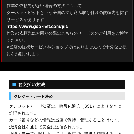
作業の依頼先がない場合の方法について
グーネットピットという全国の持ち込み取り付けの依頼先を探す
サービスがあります。
https://www.goo-net.com/pit/
作業の依頼先にお困りの際はこちらのサービスのご利用をご検討
ください。
※当店の提携サービスやショップではありませんので十分なご検
討をお願いします
■
お支払い方法
クレジットカード決済
クレジットカード決済は、暗号化通信（SSL）により安全に
処理されます。
カード番号などの情報は当店で保持・管理することはなく、
決済会社を通じて安全に送信されます。
決済エラー等に関しましては、当店では詳細を確認すること