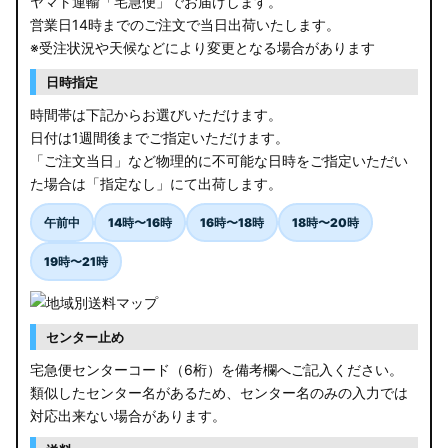
ヤマト運輸「宅急便」でお届けします。
営業日14時までのご注文で当日出荷いたします。
※受注状況や天候などにより変更となる場合があります
日時指定
時間帯は下記からお選びいただけます。
日付は1週間後までご指定いただけます。
「ご注文当日」など物理的に不可能な日時をご指定いただい
た場合は「指定なし」にて出荷します。
午前中
14時〜16時
16時〜18時
18時〜20時
19時〜21時
センター止め
宅急便センターコード（6桁）を備考欄へご記入ください。
類似したセンター名があるため、センター名のみの入力では
対応出来ない場合があります。