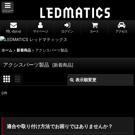
メニュー
問い合わせ
マイページ
ログイン
カート
アクセス
ホーム
>
新着商品
>
アクシスパーツ製品
アクシスパーツ製品
[
新着商品
]
表示順変更
閉じる
0
件
表示数
:
並び順
:
適合や取り付け方法でお困りではありませんか？
絞り込む