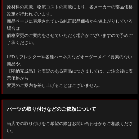
原材料の高騰、物流コストの高騰により、各メーカーの部品価格
改定が行われています。
商品ページに表示されている純正部品価格から値上がりしている
場合は
価格変更のご案内をさせていただく場合がございますので予めご
了承ください。
LEDリフレクターや各種ハーネスなどオーダーメイド要素のない
商品や、
【即納完成品】と表記のある商品につきましては、ご注文後に表
示価格から
変更のご案内を差し上げることはございません。
パーツの取り付けなどのご依頼について
当店での取り付けをご希望の際はお問い合わせからご相談くださ
い。