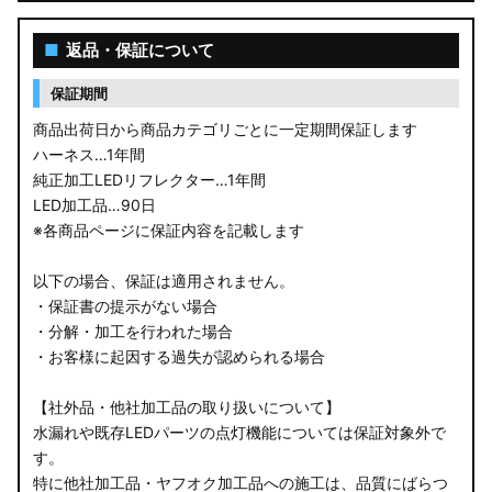
■
返品・保証について
保証期間
商品出荷日から商品カテゴリごとに一定期間保証します
ハーネス…1年間
純正加工LEDリフレクター…1年間
LED加工品…90日
※各商品ページに保証内容を記載します
以下の場合、保証は適用されません。
・保証書の提示がない場合
・分解・加工を行われた場合
・お客様に起因する過失が認められる場合
【社外品・他社加工品の取り扱いについて】
水漏れや既存LEDパーツの点灯機能については保証対象外で
す。
特に他社加工品・ヤフオク加工品への施工は、品質にばらつ