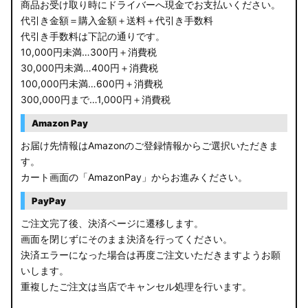
商品お受け取り時にドライバーへ現金でお支払いください。
代引き金額＝購入金額＋送料＋代引き手数料
代引き手数料は下記の通りです。
10,000円未満…300円＋消費税
30,000円未満…400円＋消費税
100,000円未満…600円＋消費税
300,000円まで…1,000円＋消費税
Amazon Pay
お届け先情報はAmazonのご登録情報からご選択いただきま
す。
カート画面の「AmazonPay」からお進みください。
PayPay
ご注文完了後、決済ページに遷移します。
画面を閉じずにそのまま決済を行ってください。
決済エラーになった場合は再度ご注文いただきますようお願
いします。
重複したご注文は当店でキャンセル処理を行います。