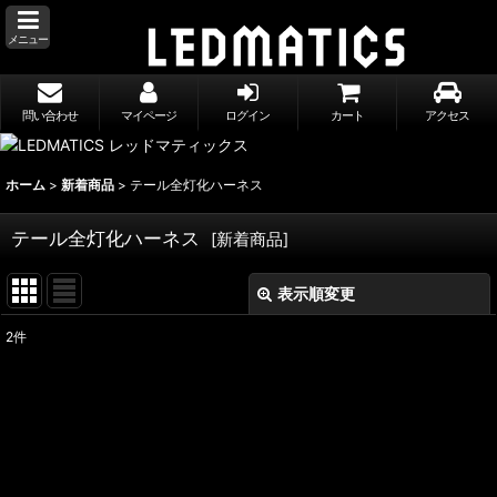
メニュー
問い合わせ
マイページ
ログイン
カート
アクセス
ホーム
>
新着商品
>
テール全灯化ハーネス
テール全灯化ハーネス
[
新着商品
]
表示順変更
閉じる
2
件
表示数
:
並び順
:
絞り込む