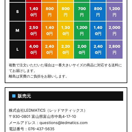
1,40
800
800
700
800
1,200
S
0円
円
円
円
円
円
2,50
1,40
1,30
1,200
1,40
2,000
M
0円
0円
0円
円
0円
円
4,00
2,40
2,20
2,00
2,40
2,800
L
0円
0円
0円
0円
0円
円
複数で注文いただいた場合は一番大きいサイズの商品に対応する送料に
てお届けします。
離島は実費のご負担をお願いします。
■
販売元
株式会社LEDMATICS（レッドマティックス）
〒930-0801 富山県富山市中島4-17-10
メールアドレス：questions@ledmatics.com
電話番号：076-437-5635