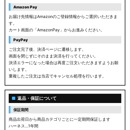
Amazon Pay
お届け先情報はAmazonのご登録情報からご選択いただきま
す。
カート画面の「AmazonPay」からお進みください。
PayPay
ご注文完了後、決済ページに遷移します。
画面を閉じずにそのまま決済を行ってください。
決済エラーになった場合は再度ご注文いただきますようお願
いします。
重複したご注文は当店でキャンセル処理を行います。
■
返品・保証について
保証期間
商品出荷日から商品カテゴリごとに一定期間保証します
ハーネス…1年間