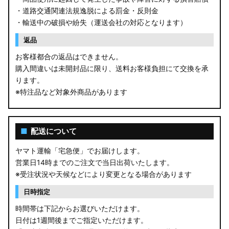
・道路交通関連法規逸脱による罰金・反則金
・輸送中の破損や紛失（運送会社の対応となります）
返品
お客様都合の返品はできません。
購入間違いは未開封品に限り、送料お客様負担にて交換を承
ります。
※特注品など対象外商品があります
■
配送について
ヤマト運輸「宅急便」でお届けします。
営業日14時までのご注文で当日出荷いたします。
※受注状況や天候などにより変更となる場合があります
日時指定
時間帯は下記からお選びいただけます。
日付は1週間後までご指定いただけます。