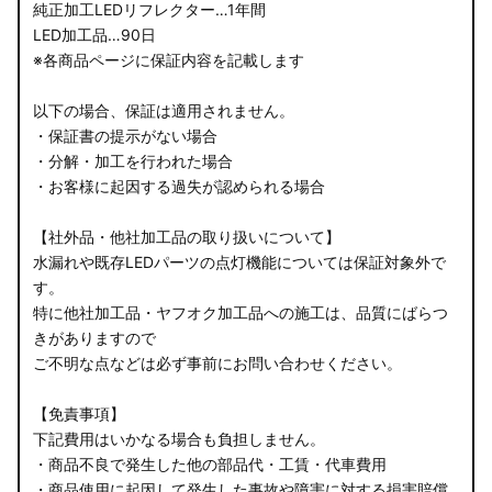
純正加工LEDリフレクター…1年間
LED加工品…90日
※各商品ページに保証内容を記載します
以下の場合、保証は適用されません。
・保証書の提示がない場合
・分解・加工を行われた場合
・お客様に起因する過失が認められる場合
【社外品・他社加工品の取り扱いについて】
水漏れや既存LEDパーツの点灯機能については保証対象外で
す。
特に他社加工品・ヤフオク加工品への施工は、品質にばらつ
きがありますので
ご不明な点などは必ず事前にお問い合わせください。
【免責事項】
下記費用はいかなる場合も負担しません。
・商品不良で発生した他の部品代・工賃・代車費用
・商品使用に起因して発生した事故や障害に対する損害賠償