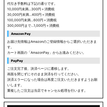
代引き手数料は下記の通りです。
10,000円未満…300円＋消費税
30,000円未満…400円＋消費税
100,000円未満…600円＋消費税
300,000円まで…1,000円＋消費税
Amazon Pay
お届け先情報はAmazonのご登録情報からご選択いただきま
す。
カート画面の「AmazonPay」からお進みください。
PayPay
ご注文完了後、決済ページに遷移します。
画面を閉じずにそのまま決済を行ってください。
決済エラーになった場合は再度ご注文いただきますようお願
いします。
重複したご注文は当店でキャンセル処理を行います。