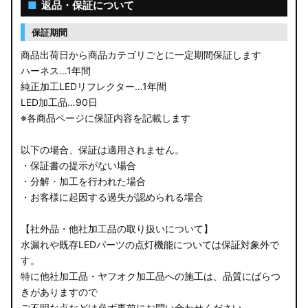
■
返品・保証について
保証期間
商品出荷日から商品カテゴリごとに一定期間保証します
ハーネス…1年間
純正加工LEDリフレクター…1年間
LED加工品…90日
※各商品ページに保証内容を記載します
以下の場合、保証は適用されません。
・保証書の提示がない場合
・分解・加工を行われた場合
・お客様に起因する過失が認められる場合
【社外品・他社加工品の取り扱いについて】
水漏れや既存LEDパーツの点灯機能については保証対象外で
す。
特に他社加工品・ヤフオク加工品への施工は、品質にばらつ
きがありますので
ご不明な点などは必ず事前にお問い合わせください。