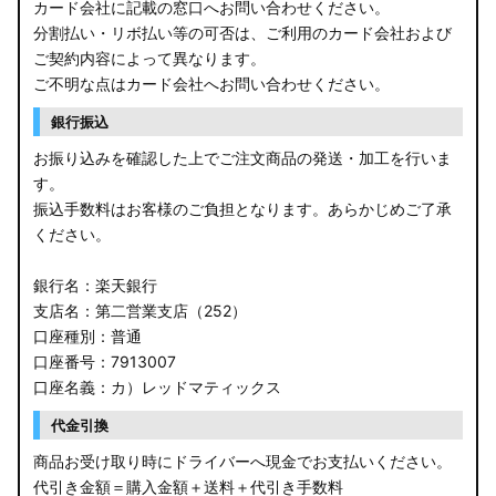
カード会社に記載の窓口へお問い合わせください。
分割払い・リボ払い等の可否は、ご利用のカード会社および
ご契約内容によって異なります。
ご不明な点はカード会社へお問い合わせください。
銀行振込
お振り込みを確認した上でご注文商品の発送・加工を行いま
す。
振込手数料はお客様のご負担となります。あらかじめご了承
ください。
銀行名：楽天銀行
支店名：第二営業支店（252）
口座種別：普通
口座番号：7913007
口座名義：カ）レッドマティックス
代金引換
商品お受け取り時にドライバーへ現金でお支払いください。
代引き金額＝購入金額＋送料＋代引き手数料