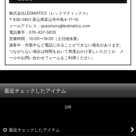
株式会社LEDMATICS（レッドマティックス）
〒930-0801 富山県富山市中島4-17-10
メールアドレス：questions@ledmatics.com
電話番号：076-437-5635
営業時間：10:00〜19:00（土日祝休業）
接客中・作業中など電話に出ることができない場合があります。
つながらない場合は時間をおいて再度おかけ直しいただくか、メ
ールやお問い合わせフォームをご利用ください。
最近チェックしたアイテム
0件
最近チェックしたアイテム