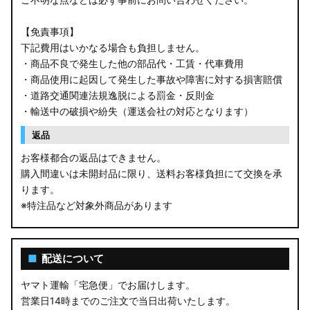
【免責事項】
下記費用はいかなる場合も負担しません。
・商品不良で発生した他の部品代・工賃・代車費用
・商品使用に起因して発生した事故や障害に対する損害賠償
・道路交通関連法規逸脱による罰金・反則金
・輸送中の破損や紛失（運送会社の対応となります）
返品
お客様都合の返品はできません。
購入間違いは未開封品に限り、送料お客様負担にて交換を承
ります。
※特注品など対象外商品があります
■
配送について
ヤマト運輸「宅急便」でお届けします。
営業日14時までのご注文で当日出荷いたします。