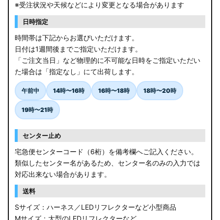
※受注状況や天候などにより変更となる場合があります
日時指定
時間帯は下記からお選びいただけます。
日付は1週間後までご指定いただけます。
「ご注文当日」など物理的に不可能な日時をご指定いただい
た場合は「指定なし」にて出荷します。
午前中
14時〜16時
16時〜18時
18時〜20時
19時〜21時
センター止め
宅急便センターコード（6桁）を備考欄へご記入ください。
類似したセンター名があるため、センター名のみの入力では
対応出来ない場合があります。
送料
Sサイズ：ハーネス／LEDリフレクターなど小型商品
Mサイズ：大型のLEDリフレクターなど