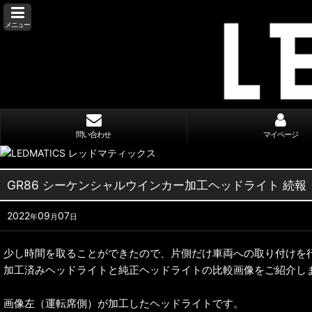
メニュー
問い合わせ
マイページ
GR86 シーケンシャルウインカー加工ヘッドライト 続報
2022
09
07
年
月
日
少し時間を取ることができたので、片側だけ車両への取り付けを
加工済みヘッドライトと純正ヘッドライトの比較画像をご紹介し
画像左（運転席側）が加工したヘッドライトです。