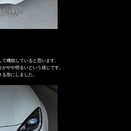
。
して機能していると思います。
方がやや明るいという感じです。
きる形にしました。