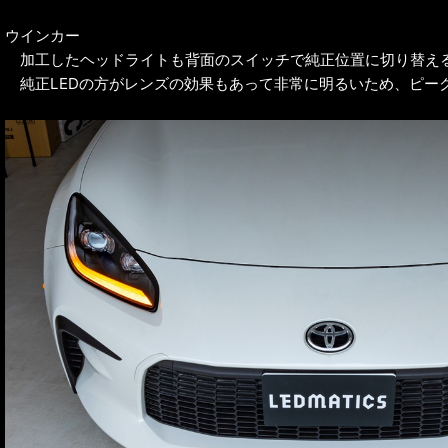
ウインカー
加工したヘッドライトも背面のスイッチで純正位置に切り替え
純正LEDの方がレンズの効果もあって非常に明るいため、ピー