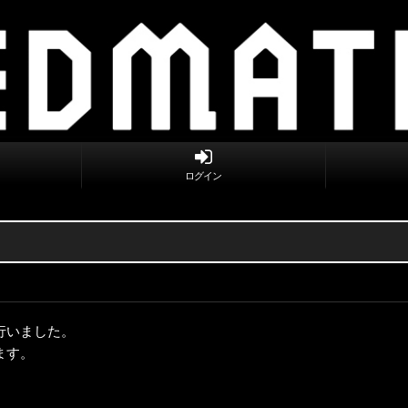
ログイン
行いました。
ます。