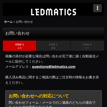
ホーム
>
お問い合わせ
お問い合わせ
STEP 1
STEP 2
STEP 3
入力
確認
完了
画像の添付が必要な場合は問い合わせ完了後に届く自動返信メ
ールに貼付してください。
メールアドレス：
questions@ledmatics.com
購入済み商品に関するご相談の際はご注文時の情報をお書き添
えください。
お問い合わせへの対応について
問い合わせフォーム・メールでのご連絡のどちらの場合で
もメールでの返信となります