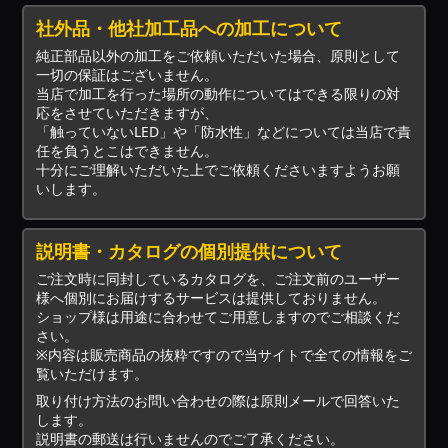
社外品・他社加工品への加工について
純正部品以外の加工をご依頼いただいた場合、原則として
一切の保証はございません。
当店で加工を行った場所の動作についてはできる限りの対
応をさせていただきますが、
「触っていないLED」や「防水性」などについては当店で責
任を負うとこはできません。
十分にご理解いただいた上でご依頼くださいますようお願
いします。
説明書・カタログの個別提供について
ご注文時に同封しているカタログを、ご注文前のユーザー
様へ個別にお届けするサービスは提供しておりません。
ショップ様は用途に合わせてご用意しますのでご相談くだ
さい。
※内容は販売商品の抜粋ですので当サイトで全ての情報をご
覧いただけます。
取り付け方法のお問い合わせの際は原則メールで回答いた
します。
説明書の郵送は行いませんのでご了承ください。