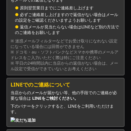
●
原則翌営業日までにご連絡差し上げます
●
必ずご連絡差し上げますので返信がない場合はメール
の設定をご確認くださいますようお願いします
●
返信メールが見当たらない場合はLINEなど別の方法で
のご連絡をお願いします
※ 迷惑メールフィルターなどでお受け取りになれない設定
になっている場合には回答ができません
※ ドコモ・au・ソフトバンクなどスマホや携帯のメールア
ドレスをご入力いただく際は特にご注意ください
※ 平日の24時間以内に当店からの返信がない場合は、メー
ル設定で受信ができていないとお考えください
LINEでのご連絡について
当店からのメールが届かない等、他の手段でのご連絡が必
要な場合は
LINEをご検討ください。
下のバナーをクリックすると、LINEをご利用いただけま
す。