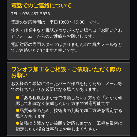
電話でのご連絡について
TEL：076-437-5635
電話の対応時間は「平日10:00〜19:00」です。
接客・作業中など電話がつながらない場合は「お問い合わ
せフォーム」からのご連絡をお願いします。
電話対応の専門スタッフはおりませんので極力メールなど
でご連絡いただけますと幸いです。
ワンオフ加工をご相談・ご依頼いただく際の
お願い
お客様のご希望に沿ったパーツ作成を行うため、メール等
での打ち合わせが必要になる場合があります。
●
「ある程度おまかせで依頼したい」方から「細かく確
認して相違なく依頼したい」方まで対応可能です
●
品質確保のため、技術者の判断で加工方法を選定する
場合があります
●
業務に支障がない範囲で対応しますが、工程を厳密に
指定したい場合は事前にお申し出ください