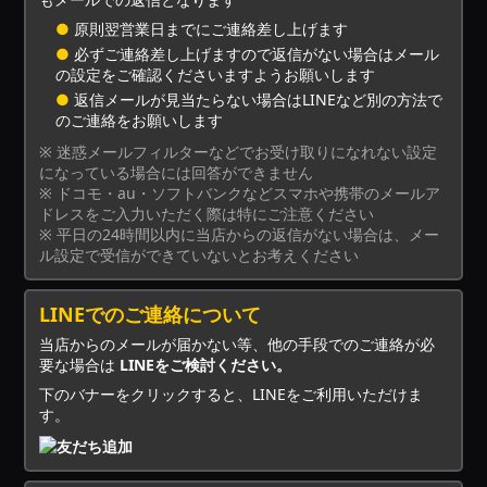
●
原則翌営業日までにご連絡差し上げます
●
必ずご連絡差し上げますので返信がない場合はメール
の設定をご確認くださいますようお願いします
●
返信メールが見当たらない場合はLINEなど別の方法で
のご連絡をお願いします
※ 迷惑メールフィルターなどでお受け取りになれない設定
になっている場合には回答ができません
※ ドコモ・au・ソフトバンクなどスマホや携帯のメールア
ドレスをご入力いただく際は特にご注意ください
※ 平日の24時間以内に当店からの返信がない場合は、メー
ル設定で受信ができていないとお考えください
LINEでのご連絡について
当店からのメールが届かない等、他の手段でのご連絡が必
要な場合は
LINEをご検討ください。
下のバナーをクリックすると、LINEをご利用いただけま
す。