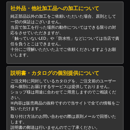
社外品・他社加工品への加工について
純正部品以外の加工をご依頼いただいた場合、原則として
一切の保証はございません。
当店で加工を行った場所の動作についてはできる限りの対
応をさせていただきますが、
「触っていないLED」や「防水性」などについては当店で責
任を負うとこはできません。
十分にご理解いただいた上でご依頼くださいますようお願
いします。
説明書・カタログの個別提供について
ご注文時に同封しているカタログを、ご注文前のユーザー
様へ個別にお届けするサービスは提供しておりません。
ショップ様は用途に合わせてご用意しますのでご相談くだ
さい。
※内容は販売商品の抜粋ですので当サイトで全ての情報をご
覧いただけます。
取り付け方法のお問い合わせの際は原則メールで回答いた
します。
説明書の郵送は行いませんのでご了承ください。