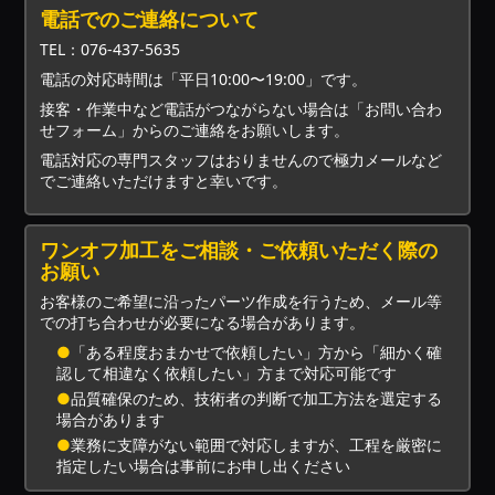
電話でのご連絡について
TEL：076-437-5635
電話の対応時間は「平日10:00〜19:00」です。
接客・作業中など電話がつながらない場合は「お問い合わ
せフォーム」からのご連絡をお願いします。
電話対応の専門スタッフはおりませんので極力メールなど
でご連絡いただけますと幸いです。
ワンオフ加工をご相談・ご依頼いただく際の
お願い
お客様のご希望に沿ったパーツ作成を行うため、メール等
での打ち合わせが必要になる場合があります。
●
「ある程度おまかせで依頼したい」方から「細かく確
認して相違なく依頼したい」方まで対応可能です
●
品質確保のため、技術者の判断で加工方法を選定する
場合があります
●
業務に支障がない範囲で対応しますが、工程を厳密に
指定したい場合は事前にお申し出ください