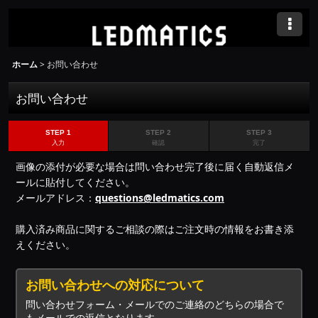
ホーム
>
お問い合わせ
お問い合わせ
STEP 1
STEP 2
STEP 3
入力
確認
完了
画像の添付が必要な場合は問い合わせ完了後に届く自動返信メ
ールに貼付してください。
メールアドレス：
questions@ledmatics.com
購入済み商品に関するご相談の際はご注文時の情報をお書き添
えください。
お問い合わせへの対応について
問い合わせフォーム・メールでのご連絡のどちらの場合で
もメールでの返信となります