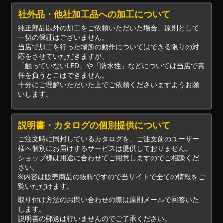
社外品・他社加工品への加工について
純正部品以外の加工をご依頼いただいた場合、原則として
一切の保証はございません。
当店で加工を行った場所の動作についてはできる限りの対
応をさせていただきますが、
「触っていないLED」や「防水性」などについては当店で責
任を負うとこはできません。
十分にご理解いただいた上でご依頼くださいますようお願
いします。
説明書・カタログの個別提供について
ご注文時に同封しているカタログを、ご注文前のユーザー
様へ個別にお届けするサービスは提供しておりません。
ショップ様は用途に合わせてご用意しますのでご相談くだ
さい。
※内容は販売商品の抜粋ですので当サイトで全ての情報をご
覧いただけます。
取り付け方法のお問い合わせの際は原則メールで回答いた
します。
説明書の郵送は行いませんのでご了承ください。