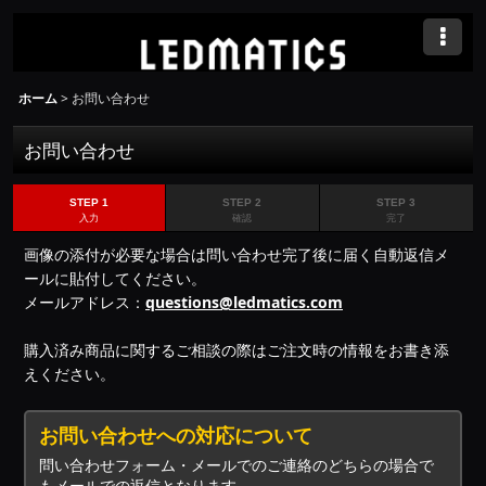
ホーム
>
お問い合わせ
お問い合わせ
STEP 1
STEP 2
STEP 3
入力
確認
完了
画像の添付が必要な場合は問い合わせ完了後に届く自動返信メ
ールに貼付してください。
メールアドレス：
questions@ledmatics.com
購入済み商品に関するご相談の際はご注文時の情報をお書き添
えください。
お問い合わせへの対応について
問い合わせフォーム・メールでのご連絡のどちらの場合で
もメールでの返信となります