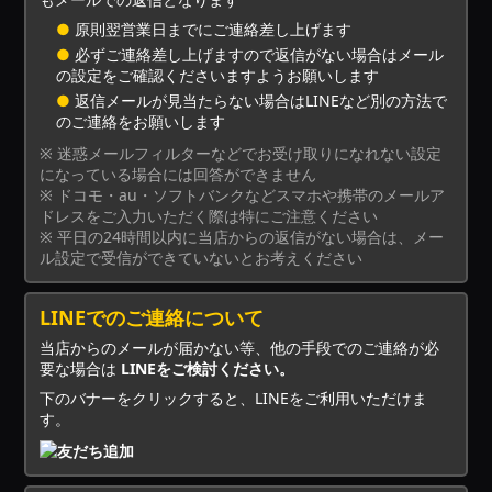
●
原則翌営業日までにご連絡差し上げます
●
必ずご連絡差し上げますので返信がない場合はメール
の設定をご確認くださいますようお願いします
●
返信メールが見当たらない場合はLINEなど別の方法で
のご連絡をお願いします
※ 迷惑メールフィルターなどでお受け取りになれない設定
になっている場合には回答ができません
※ ドコモ・au・ソフトバンクなどスマホや携帯のメールア
ドレスをご入力いただく際は特にご注意ください
※ 平日の24時間以内に当店からの返信がない場合は、メー
ル設定で受信ができていないとお考えください
LINEでのご連絡について
当店からのメールが届かない等、他の手段でのご連絡が必
要な場合は
LINEをご検討ください。
下のバナーをクリックすると、LINEをご利用いただけま
す。