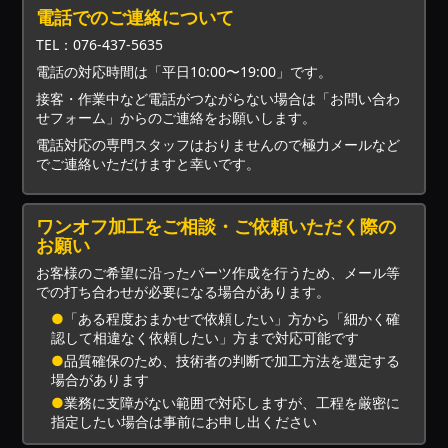
電話でのご連絡について
TEL：076-437-5635
電話の対応時間は「平日10:00〜19:00」です。
接客・作業中など電話がつながらない場合は「お問い合わ
せフォーム」からのご連絡をお願いします。
電話対応の専門スタッフはおりませんので極力メールなど
でご連絡いただけますと幸いです。
ワンオフ加工をご相談・ご依頼いただく際の
お願い
お客様のご希望に沿ったパーツ作成を行うため、メール等
での打ち合わせが必要になる場合があります。
●
「ある程度おまかせで依頼したい」方から「細かく確
認して相違なく依頼したい」方まで対応可能です
●
品質確保のため、技術者の判断で加工方法を選定する
場合があります
●
業務に支障がない範囲で対応しますが、工程を厳密に
指定したい場合は事前にお申し出ください