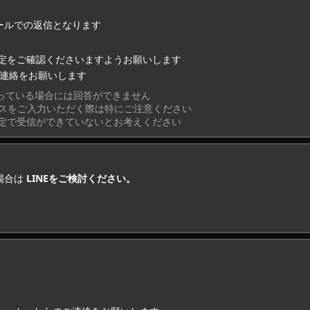
ールでの返信となります
定をご確認くださいますようお願いします
ご連絡をお願いします
っている場合には回答ができません
レスをご入力いただく際は特にご注意ください
設定で受信ができていないとお考えください
場合は
LINEをご検討ください。