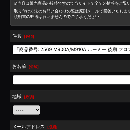
※内容は販売商品の抜粋ですので当サイトで全ての情報をご覧
取り付け方法のお問い合わせの際は原則メールで回答いたしま
説明書の郵送は行いませんのでご了承ください。
件名
[
必須
]
お名前
[
必須
]
地域
[
必須
]
メールアドレス
[
必須
]