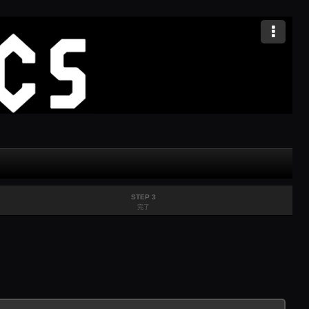
STEP 3
完了