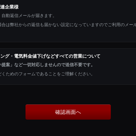
関連企業様
、自動返信メールが届きます。
場合は弊社からの返信も届かない設定になっていますのでご利用のメー
チング・電気料金値下げなどすべての営業について
い提案」など一切対応しませんので送信不要です。
だくためのフォームであることをご理解ください。
確認画面へ