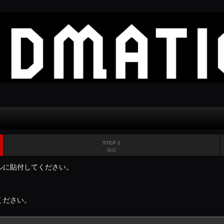
STEP 2
確認
ルに貼付してください。
ください。