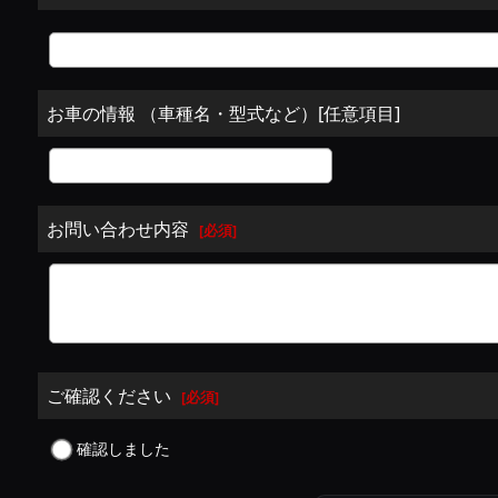
お車の情報 （車種名・型式など）[任意項目]
お問い合わせ内容
[
必須
]
ご確認ください
[
必須
]
確認しました