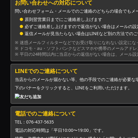
お問い合わせへの対応について
問い合わせフォーム・メールでのご連絡のどちらの場合でもメ
●
原則翌営業日までにご連絡差し上げます
●
必ずご連絡差し上げますので返信がない場合はメールの設
●
返信メールが見当たらない場合はLINEなど別の方法での
※ 迷惑メールフィルターなどでお受け取りになれない設定にな
※ ドコモ・au・ソフトバンクなどスマホや携帯のメールアド
※ 平日の24時間以内に当店からの返信がない場合は、メール
LINEでのご連絡について
当店からのメールが届かない等、他の手段でのご連絡が必要な
下のバナーをクリックすると、LINEをご利用いただけます。
電話でのご連絡について
TEL：076-437-5635
電話の対応時間は「平日10:00〜19:00」です。