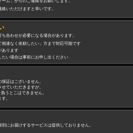
ォーム」からのご連絡をお願いします。
連絡いただけますと幸いです。
い
打ち合わせが必要になる場合があります。
て相違なく依頼したい」方まで対応可能です
があります
したい場合は事前にお申し出ください
の保証はございません。
させていただきますが、
を負うとこはできません。
ます。
個別にお届けするサービスは提供しておりません。
。