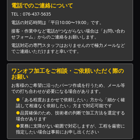
電話でのご連絡について
TEL：076-437-5635
電話の対応時間は「平日10:00〜19:00」です。
接客・作業中など電話がつながらない場合は「お問い合わ
せフォーム」からのご連絡をお願いします。
電話対応の専門スタッフはおりませんので極力メールなど
でご連絡いただけますと幸いです。
ワンオフ加工をご相談・ご依頼いただく際の
お願い
お客様のご希望に沿ったパーツ作成を行うため、メール等
での打ち合わせが必要になる場合があります。
●
「ある程度おまかせで依頼したい」方から「細かく確
認して相違なく依頼したい」方まで対応可能です
●
品質確保のため、技術者の判断で加工方法を選定する
場合があります
●
業務に支障がない範囲で対応しますが、工程を厳密に
指定したい場合は事前にお申し出ください