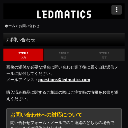
ホーム
>
お問い合わせ
お問い合わせ
STEP 1
STEP 2
STEP 3
入力
確認
完了
画像の添付が必要な場合は問い合わせ完了後に届く自動返信メ
ールに貼付してください。
メールアドレス：
questions@ledmatics.com
購入済み商品に関するご相談の際はご注文時の情報をお書き添
えください。
お問い合わせへの対応について
問い合わせフォーム・メールでのご連絡のどちらの場合で
もメールでの返信となります