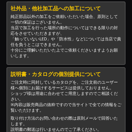
社外品・他社加工品への加工について
純正部品以外の加工をご依頼いただいた場合、原則として
一切の保証はございません。
当店で加工を行った場所の動作についてはできる限りの対
応をさせていただきますが、
「触っていないLED」や「防水性」などについては当店で責
任を負うとこはできません。
十分にご理解いただいた上でご依頼くださいますようお願
いします。
説明書・カタログの個別提供について
ご注文時に同封しているカタログを、ご注文前のユーザー
様へ個別にお届けするサービスは提供しておりません。
ショップ様は用途に合わせてご用意しますのでご相談くだ
さい。
※内容は販売商品の抜粋ですので当サイトで全ての情報をご
覧いただけます。
取り付け方法のお問い合わせの際は原則メールで回答いた
します。
説明書の郵送は行いませんのでご了承ください。