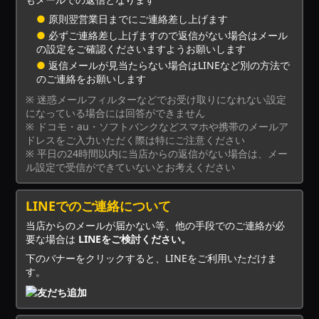
●
原則翌営業日までにご連絡差し上げます
●
必ずご連絡差し上げますので返信がない場合はメール
の設定をご確認くださいますようお願いします
●
返信メールが見当たらない場合はLINEなど別の方法で
のご連絡をお願いします
※ 迷惑メールフィルターなどでお受け取りになれない設定
になっている場合には回答ができません
※ ドコモ・au・ソフトバンクなどスマホや携帯のメールア
ドレスをご入力いただく際は特にご注意ください
※ 平日の24時間以内に当店からの返信がない場合は、メー
ル設定で受信ができていないとお考えください
LINEでのご連絡について
当店からのメールが届かない等、他の手段でのご連絡が必
要な場合は
LINEをご検討ください。
下のバナーをクリックすると、LINEをご利用いただけま
す。