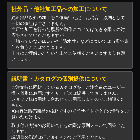
社外品・他社加工品への加工について
純正部品以外の加工をご依頼いただいた場合、原則として
一切の保証はございません。
当店で加工を行った場所の動作についてはできる限りの対
応をさせていただきますが、
「触っていないLED」や「防水性」などについては当店で責
任を負うとこはできません。
十分にご理解いただいた上でご依頼くださいますようお願
いします。
説明書・カタログの個別提供について
ご注文時に同封しているカタログを、ご注文前のユーザー
様へ個別にお届けするサービスは提供しておりません。
ショップ様は用途に合わせてご用意しますのでご相談くだ
さい。
※内容は販売商品の抜粋ですので当サイトで全ての情報をご
覧いただけます。
取り付け方法のお問い合わせの際は原則メールで回答いた
します。
説明書の郵送は行いませんのでご了承ください。