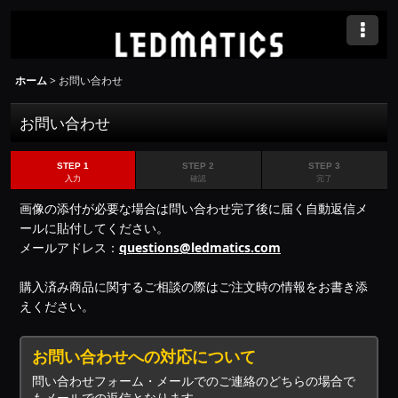
ホーム
>
お問い合わせ
お問い合わせ
STEP 1
STEP 2
STEP 3
入力
確認
完了
画像の添付が必要な場合は問い合わせ完了後に届く自動返信メ
ールに貼付してください。
メールアドレス：
questions@ledmatics.com
購入済み商品に関するご相談の際はご注文時の情報をお書き添
えください。
お問い合わせへの対応について
問い合わせフォーム・メールでのご連絡のどちらの場合で
もメールでの返信となります