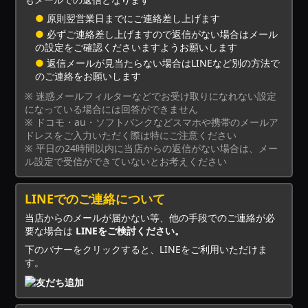
●
原則翌営業日までにご連絡差し上げます
●
必ずご連絡差し上げますので返信がない場合はメール
の設定をご確認くださいますようお願いします
●
返信メールが見当たらない場合はLINEなど別の方法で
のご連絡をお願いします
※ 迷惑メールフィルターなどでお受け取りになれない設定
になっている場合には回答ができません
※ ドコモ・au・ソフトバンクなどスマホや携帯のメールア
ドレスをご入力いただく際は特にご注意ください
※ 平日の24時間以内に当店からの返信がない場合は、メー
ル設定で受信ができていないとお考えください
LINEでのご連絡について
当店からのメールが届かない等、他の手段でのご連絡が必
要な場合は
LINEをご検討ください。
下のバナーをクリックすると、LINEをご利用いただけま
す。