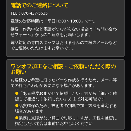
電話でのご連絡について
TEL：076-437-5635
電話の対応時間は「平日10:00〜19:00」です。
接客・作業中など電話がつながらない場合は「お問い合わ
せフォーム」からのご連絡をお願いします。
電話対応の専門スタッフはおりませんので極力メールなど
でご連絡いただけますと幸いです。
ワンオフ加工をご相談・ご依頼いただく際の
お願い
お客様のご希望に沿ったパーツ作成を行うため、メール等
での打ち合わせが必要になる場合があります。
●
「ある程度おまかせで依頼したい」方から「細かく確
認して相違なく依頼したい」方まで対応可能です
●
品質確保のため、技術者の判断で加工方法を選定する
場合があります
●
業務に支障がない範囲で対応しますが、工程を厳密に
指定したい場合は事前にお申し出ください