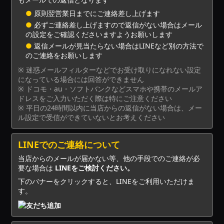
●
原則翌営業日までにご連絡差し上げます
●
必ずご連絡差し上げますので返信がない場合はメール
の設定をご確認くださいますようお願いします
●
返信メールが見当たらない場合はLINEなど別の方法で
のご連絡をお願いします
※ 迷惑メールフィルターなどでお受け取りになれない設定
になっている場合には回答ができません
※ ドコモ・au・ソフトバンクなどスマホや携帯のメールア
ドレスをご入力いただく際は特にご注意ください
※ 平日の24時間以内に当店からの返信がない場合は、メー
ル設定で受信ができていないとお考えください
LINEでのご連絡について
当店からのメールが届かない等、他の手段でのご連絡が必
要な場合は
LINEをご検討ください。
下のバナーをクリックすると、LINEをご利用いただけま
す。