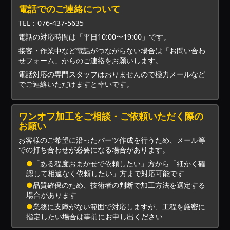
電話でのご連絡について
TEL：076-437-5635
電話の対応時間は「平日10:00〜19:00」です。
接客・作業中など電話がつながらない場合は「お問い合わ
せフォーム」からのご連絡をお願いします。
電話対応の専門スタッフはおりませんので極力メールなど
でご連絡いただけますと幸いです。
ワンオフ加工をご相談・ご依頼いただく際の
お願い
お客様のご希望に沿ったパーツ作成を行うため、メール等
での打ち合わせが必要になる場合があります。
●
「ある程度おまかせで依頼したい」方から「細かく確
認して相違なく依頼したい」方まで対応可能です
●
品質確保のため、技術者の判断で加工方法を選定する
場合があります
●
業務に支障がない範囲で対応しますが、工程を厳密に
指定したい場合は事前にお申し出ください