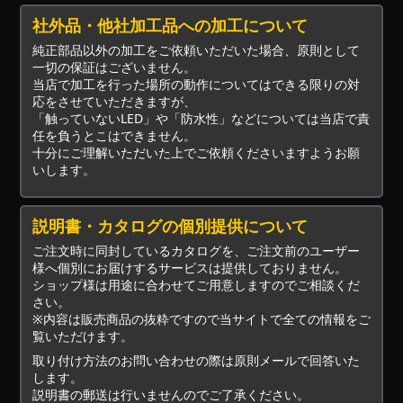
社外品・他社加工品への加工について
純正部品以外の加工をご依頼いただいた場合、原則として
一切の保証はございません。
当店で加工を行った場所の動作についてはできる限りの対
応をさせていただきますが、
「触っていないLED」や「防水性」などについては当店で責
任を負うとこはできません。
十分にご理解いただいた上でご依頼くださいますようお願
いします。
説明書・カタログの個別提供について
ご注文時に同封しているカタログを、ご注文前のユーザー
様へ個別にお届けするサービスは提供しておりません。
ショップ様は用途に合わせてご用意しますのでご相談くだ
さい。
※内容は販売商品の抜粋ですので当サイトで全ての情報をご
覧いただけます。
取り付け方法のお問い合わせの際は原則メールで回答いた
します。
説明書の郵送は行いませんのでご了承ください。