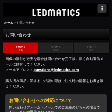
ホーム
>
お問い合わせ
お問い合わせ
STEP 1
STEP 2
STEP 3
入力
確認
完了
画像の添付が必要な場合は問い合わせ完了後に届く自動返信メ
ールに貼付してください。
メールアドレス：
questions@ledmatics.com
購入済み商品に関するご相談の際はご注文時の情報をお書き添
えください。
お問い合わせへの対応について
問い合わせフォーム・メールでのご連絡のどちらの場合で
もメールでの返信となります