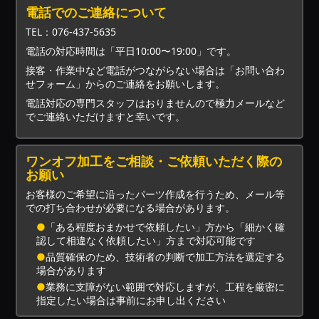
電話でのご連絡について
TEL：076-437-5635
電話の対応時間は「平日10:00〜19:00」です。
接客・作業中など電話がつながらない場合は「お問い合わ
せフォーム」からのご連絡をお願いします。
電話対応の専門スタッフはおりませんので極力メールなど
でご連絡いただけますと幸いです。
ワンオフ加工をご相談・ご依頼いただく際の
お願い
お客様のご希望に沿ったパーツ作成を行うため、メール等
での打ち合わせが必要になる場合があります。
●
「ある程度おまかせで依頼したい」方から「細かく確
認して相違なく依頼したい」方まで対応可能です
●
品質確保のため、技術者の判断で加工方法を選定する
場合があります
●
業務に支障がない範囲で対応しますが、工程を厳密に
指定したい場合は事前にお申し出ください