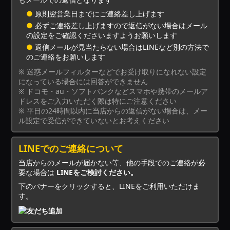
●
原則翌営業日までにご連絡差し上げます
●
必ずご連絡差し上げますので返信がない場合はメール
の設定をご確認くださいますようお願いします
●
返信メールが見当たらない場合はLINEなど別の方法で
のご連絡をお願いします
※ 迷惑メールフィルターなどでお受け取りになれない設定
になっている場合には回答ができません
※ ドコモ・au・ソフトバンクなどスマホや携帯のメールア
ドレスをご入力いただく際は特にご注意ください
※ 平日の24時間以内に当店からの返信がない場合は、メー
ル設定で受信ができていないとお考えください
LINEでのご連絡について
当店からのメールが届かない等、他の手段でのご連絡が必
要な場合は
LINEをご検討ください。
下のバナーをクリックすると、LINEをご利用いただけま
す。