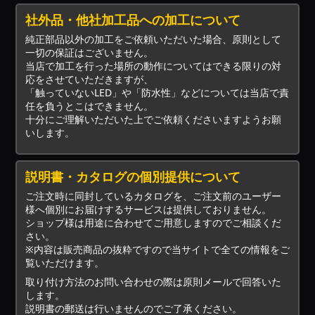
社外品・他社加工品への加工について
純正部品以外の加工をご依頼いただいた場合、原則として
一切の保証はございません。
当店で加工を行った場所の動作についてはできる限りの対
応をさせていただきますが、
「触っていないLED」や「防水性」などについては当店で責
任を負うとこはできません。
十分にご理解いただいた上でご依頼くださいますようお願
いします。
説明書・カタログの個別提供について
ご注文時に同封しているカタログを、ご注文前のユーザー
様へ個別にお届けするサービスは提供しておりません。
ショップ様は用途に合わせてご用意しますのでご相談くだ
さい。
※内容は販売商品の抜粋ですので当サイトで全ての情報をご
覧いただけます。
取り付け方法のお問い合わせの際は原則メールで回答いた
します。
説明書の郵送は行いませんのでご了承ください。