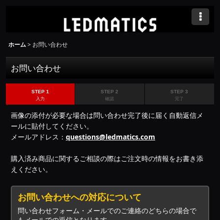
ホーム
>
お問い合わせ
お問い合わせ
STEP 1
STEP 2
STEP 3
入力
確認
完了
画像の添付が必要な場合は問い合わせ完了後に届く自動返信メ
ールに貼付してください。
メールアドレス：
questions@ledmatics.com
購入済み商品に関するご相談の際はご注文時の情報をお書き添
えください。
お問い合わせへの対応について
問い合わせフォーム・メールでのご連絡のどちらの場合で
もメールでの返信となります