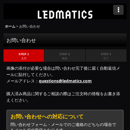
ホーム
>
お問い合わせ
お問い合わせ
STEP 1
STEP 2
STEP 3
入力
確認
完了
画像の添付が必要な場合は問い合わせ完了後に届く自動返信メ
ールに貼付してください。
メールアドレス：
questions@ledmatics.com
購入済み商品に関するご相談の際はご注文時の情報をお書き添
えください。
お問い合わせへの対応について
問い合わせフォーム・メールでのご連絡のどちらの場合で
もメールでの返信となります