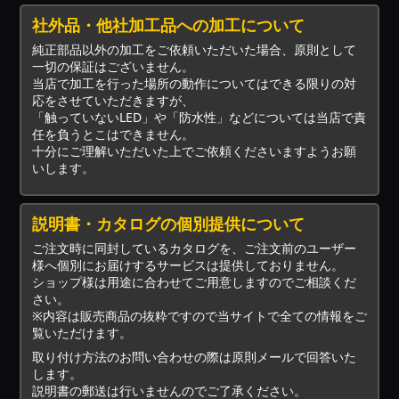
社外品・他社加工品への加工について
純正部品以外の加工をご依頼いただいた場合、原則として
一切の保証はございません。
当店で加工を行った場所の動作についてはできる限りの対
応をさせていただきますが、
「触っていないLED」や「防水性」などについては当店で責
任を負うとこはできません。
十分にご理解いただいた上でご依頼くださいますようお願
いします。
説明書・カタログの個別提供について
ご注文時に同封しているカタログを、ご注文前のユーザー
様へ個別にお届けするサービスは提供しておりません。
ショップ様は用途に合わせてご用意しますのでご相談くだ
さい。
※内容は販売商品の抜粋ですので当サイトで全ての情報をご
覧いただけます。
取り付け方法のお問い合わせの際は原則メールで回答いた
します。
説明書の郵送は行いませんのでご了承ください。