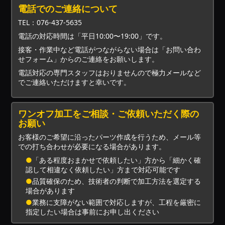
電話でのご連絡について
TEL：076-437-5635
電話の対応時間は「平日10:00〜19:00」です。
接客・作業中など電話がつながらない場合は「お問い合わ
せフォーム」からのご連絡をお願いします。
電話対応の専門スタッフはおりませんので極力メールなど
でご連絡いただけますと幸いです。
ワンオフ加工をご相談・ご依頼いただく際の
お願い
お客様のご希望に沿ったパーツ作成を行うため、メール等
での打ち合わせが必要になる場合があります。
●
「ある程度おまかせで依頼したい」方から「細かく確
認して相違なく依頼したい」方まで対応可能です
●
品質確保のため、技術者の判断で加工方法を選定する
場合があります
●
業務に支障がない範囲で対応しますが、工程を厳密に
指定したい場合は事前にお申し出ください