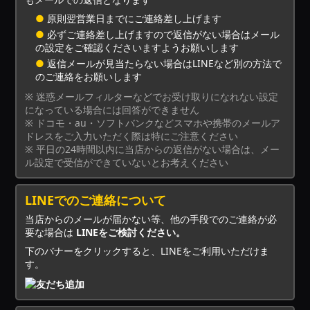
●
原則翌営業日までにご連絡差し上げます
●
必ずご連絡差し上げますので返信がない場合はメール
の設定をご確認くださいますようお願いします
●
返信メールが見当たらない場合はLINEなど別の方法で
のご連絡をお願いします
※ 迷惑メールフィルターなどでお受け取りになれない設定
になっている場合には回答ができません
※ ドコモ・au・ソフトバンクなどスマホや携帯のメールア
ドレスをご入力いただく際は特にご注意ください
※ 平日の24時間以内に当店からの返信がない場合は、メー
ル設定で受信ができていないとお考えください
LINEでのご連絡について
当店からのメールが届かない等、他の手段でのご連絡が必
要な場合は
LINEをご検討ください。
下のバナーをクリックすると、LINEをご利用いただけま
す。