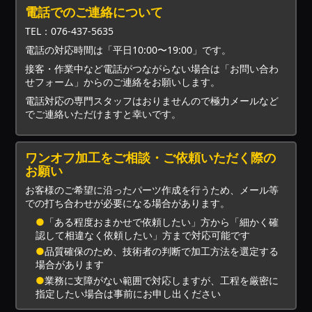
電話でのご連絡について
TEL：076-437-5635
電話の対応時間は「平日10:00〜19:00」です。
接客・作業中など電話がつながらない場合は「お問い合わ
せフォーム」からのご連絡をお願いします。
電話対応の専門スタッフはおりませんので極力メールなど
でご連絡いただけますと幸いです。
ワンオフ加工をご相談・ご依頼いただく際の
お願い
お客様のご希望に沿ったパーツ作成を行うため、メール等
での打ち合わせが必要になる場合があります。
●
「ある程度おまかせで依頼したい」方から「細かく確
認して相違なく依頼したい」方まで対応可能です
●
品質確保のため、技術者の判断で加工方法を選定する
場合があります
●
業務に支障がない範囲で対応しますが、工程を厳密に
指定したい場合は事前にお申し出ください