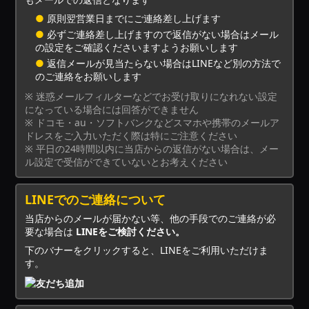
●
原則翌営業日までにご連絡差し上げます
●
必ずご連絡差し上げますので返信がない場合はメール
の設定をご確認くださいますようお願いします
●
返信メールが見当たらない場合はLINEなど別の方法で
のご連絡をお願いします
※ 迷惑メールフィルターなどでお受け取りになれない設定
になっている場合には回答ができません
※ ドコモ・au・ソフトバンクなどスマホや携帯のメールア
ドレスをご入力いただく際は特にご注意ください
※ 平日の24時間以内に当店からの返信がない場合は、メー
ル設定で受信ができていないとお考えください
LINEでのご連絡について
当店からのメールが届かない等、他の手段でのご連絡が必
要な場合は
LINEをご検討ください。
下のバナーをクリックすると、LINEをご利用いただけま
す。