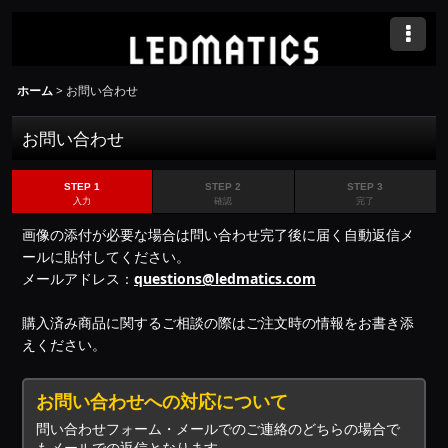
ホーム
>
お問い合わせ
お問い合わせ
STEP 1
STEP 2
STEP 3
入力
確認
完了
画像の添付が必要な場合は問い合わせ完了後に届く自動返信メ
ールに貼付してください。
メールアドレス：
questions@ledmatics.com
購入済み商品に関するご相談の際はご注文時の情報をお書き添
えください。
お問い合わせへの対応について
問い合わせフォーム・メールでのご連絡のどちらの場合で
もメールでの返信となります