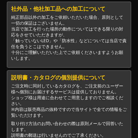
社外品・他社加工品への加工について
純正部品以外の加工をご依頼いただいた場合、原則として
一切の保証はございません。
当店で加工を行った場所の動作についてはできる限りの対
応をさせていただきますが、
「触っていないLED」や「防水性」などについては当店で責
任を負うとこはできません。
十分にご理解いただいた上でご依頼くださいますようお願
いします。
説明書・カタログの個別提供について
ご注文時に同封しているカタログを、ご注文前のユーザー
様へ個別にお届けするサービスは提供しておりません。
ショップ様は用途に合わせてご用意しますのでご相談くだ
さい。
※内容は販売商品の抜粋ですので当サイトで全ての情報をご
覧いただけます。
取り付け方法のお問い合わせの際は原則メールで回答いた
します。
説明書の郵送は行いませんのでご了承ください。