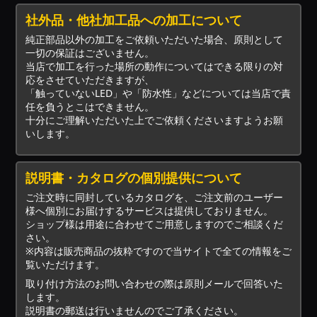
社外品・他社加工品への加工について
純正部品以外の加工をご依頼いただいた場合、原則として
一切の保証はございません。
当店で加工を行った場所の動作についてはできる限りの対
応をさせていただきますが、
「触っていないLED」や「防水性」などについては当店で責
任を負うとこはできません。
十分にご理解いただいた上でご依頼くださいますようお願
いします。
説明書・カタログの個別提供について
ご注文時に同封しているカタログを、ご注文前のユーザー
様へ個別にお届けするサービスは提供しておりません。
ショップ様は用途に合わせてご用意しますのでご相談くだ
さい。
※内容は販売商品の抜粋ですので当サイトで全ての情報をご
覧いただけます。
取り付け方法のお問い合わせの際は原則メールで回答いた
します。
説明書の郵送は行いませんのでご了承ください。