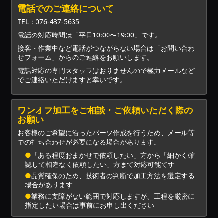
電話でのご連絡について
TEL：076-437-5635
電話の対応時間は「平日10:00〜19:00」です。
接客・作業中など電話がつながらない場合は「お問い合わ
せフォーム」からのご連絡をお願いします。
電話対応の専門スタッフはおりませんので極力メールなど
でご連絡いただけますと幸いです。
ワンオフ加工をご相談・ご依頼いただく際の
お願い
お客様のご希望に沿ったパーツ作成を行うため、メール等
での打ち合わせが必要になる場合があります。
●
「ある程度おまかせで依頼したい」方から「細かく確
認して相違なく依頼したい」方まで対応可能です
●
品質確保のため、技術者の判断で加工方法を選定する
場合があります
●
業務に支障がない範囲で対応しますが、工程を厳密に
指定したい場合は事前にお申し出ください