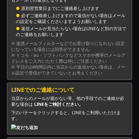
●
原則翌営業日までにご連絡差し上げます
●
必ずご連絡差し上げますので返信がない場合はメール
の設定をご確認くださいますようお願いします
●
返信メールが見当たらない場合はLINEなど別の方法で
のご連絡をお願いします
※ 迷惑メールフィルターなどでお受け取りになれない設定
になっている場合には回答ができません
※ ドコモ・au・ソフトバンクなどスマホや携帯のメールア
ドレスをご入力いただく際は特にご注意ください
※ 平日の24時間以内に当店からの返信がない場合は、メー
ル設定で受信ができていないとお考えください
LINEでのご連絡について
当店からのメールが届かない等、他の手段でのご連絡が必
要な場合は
LINEをご検討ください。
下のバナーをクリックすると、LINEをご利用いただけま
す。