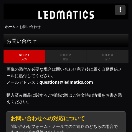
ホーム
>
お問い合わせ
お問い合わせ
STEP 1
STEP 2
STEP 3
入力
確認
完了
画像の添付が必要な場合は問い合わせ完了後に届く自動返信メ
ールに貼付してください。
メールアドレス：
questions@ledmatics.com
購入済み商品に関するご相談の際はご注文時の情報をお書き添
えください。
お問い合わせへの対応について
問い合わせフォーム・メールでのご連絡のどちらの場合で
もメールでの返信となります