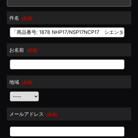
件名
[
必須
]
お名前
[
必須
]
地域
[
必須
]
メールアドレス
[
必須
]