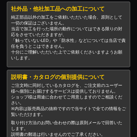
社外品・他社加工品への加工について
純正部品以外の加工をご依頼いただいた場合、原則として
一切の保証はございません。
当店で加工を行った場所の動作についてはできる限りの対
応をさせていただきますが、
「触っていないLED」や「防水性」などについては当店で責
任を負うとこはできません。
十分にご理解いただいた上でご依頼くださいますようお願
いします。
説明書・カタログの個別提供について
ご注文時に同封しているカタログを、ご注文前のユーザー
様へ個別にお届けするサービスは提供しておりません。
ショップ様は用途に合わせてご用意しますのでご相談くだ
さい。
※内容は販売商品の抜粋ですので当サイトで全ての情報をご
覧いただけます。
取り付け方法のお問い合わせの際は原則メールで回答いた
します。
説明書の郵送は行いませんのでご了承ください。