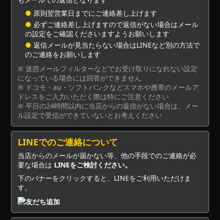
●
原則翌営業日までにご連絡差し上げます
●
必ずご連絡差し上げますので返信がない場合はメール
の設定をご確認くださいますようお願いします
●
返信メールが見当たらない場合はLINEなど別の方法で
のご連絡をお願いします
※ 迷惑メールフィルターなどでお受け取りになれない設定
になっている場合には回答ができません
※ ドコモ・au・ソフトバンクなどスマホや携帯のメールア
ドレスをご入力いただく際は特にご注意ください
※ 平日の24時間以内に当店からの返信がない場合は、メー
ル設定で受信ができていないとお考えください
LINEでのご連絡について
当店からのメールが届かない等、他の手段でのご連絡が必
要な場合は
LINEをご検討ください。
下のバナーをクリックすると、LINEをご利用いただけま
す。