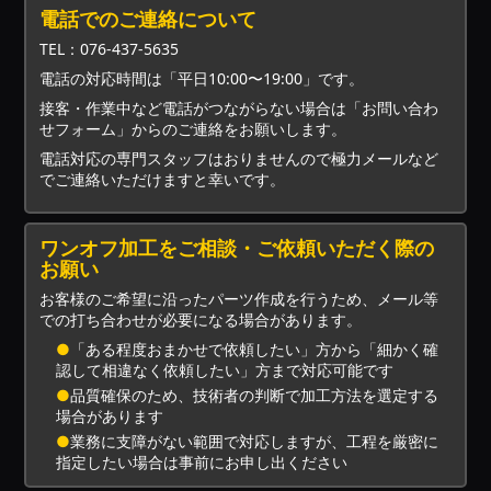
電話でのご連絡について
TEL：076-437-5635
電話の対応時間は「平日10:00〜19:00」です。
接客・作業中など電話がつながらない場合は「お問い合わ
せフォーム」からのご連絡をお願いします。
電話対応の専門スタッフはおりませんので極力メールなど
でご連絡いただけますと幸いです。
ワンオフ加工をご相談・ご依頼いただく際の
お願い
お客様のご希望に沿ったパーツ作成を行うため、メール等
での打ち合わせが必要になる場合があります。
●
「ある程度おまかせで依頼したい」方から「細かく確
認して相違なく依頼したい」方まで対応可能です
●
品質確保のため、技術者の判断で加工方法を選定する
場合があります
●
業務に支障がない範囲で対応しますが、工程を厳密に
指定したい場合は事前にお申し出ください