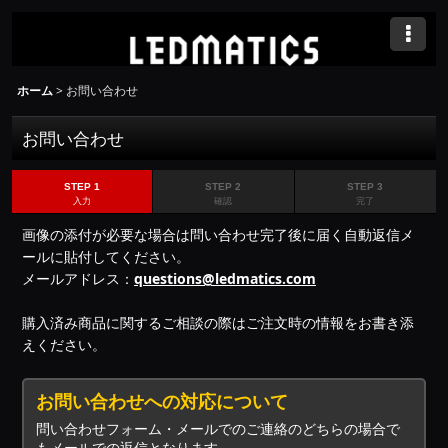
ホーム
>
お問い合わせ
お問い合わせ
STEP 1
STEP 2
STEP 3
入力
確認
完了
画像の添付が必要な場合は問い合わせ完了後に届く自動返信メ
ールに貼付してください。
メールアドレス：
questions@ledmatics.com
購入済み商品に関するご相談の際はご注文時の情報をお書き添
えください。
お問い合わせへの対応について
問い合わせフォーム・メールでのご連絡のどちらの場合で
もメールでの返信となります