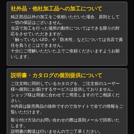
社外品・他社加工品への加工について
純正部品以外の加工をご依頼いただいた場合、原則として
一切の保証はございません。
当店で加工を行った場所の動作についてはできる限りの対
応をさせていただきますが、
「触っていないLED」や「防水性」などについては当店で責
任を負うとこはできません。
十分にご理解いただいた上でご依頼くださいますようお願
いします。
説明書・カタログの個別提供について
ご注文時に同封しているカタログを、ご注文前のユーザー
様へ個別にお届けするサービスは提供しておりません。
ショップ様は用途に合わせてご用意しますのでご相談くだ
さい。
※内容は販売商品の抜粋ですので当サイトで全ての情報をご
覧いただけます。
取り付け方法のお問い合わせの際は原則メールで回答いた
します。
説明書の郵送は行いませんのでご了承ください。