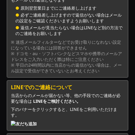
●
原則翌営業日までにご連絡差し上げます
●
必ずご連絡差し上げますので返信がない場合はメール
の設定をご確認くださいますようお願いします
●
返信メールが見当たらない場合はLINEなど別の方法で
のご連絡をお願いします
※ 迷惑メールフィルターなどでお受け取りになれない設定
になっている場合には回答ができません
※ ドコモ・au・ソフトバンクなどスマホや携帯のメールア
ドレスをご入力いただく際は特にご注意ください
※ 平日の24時間以内に当店からの返信がない場合は、メー
ル設定で受信ができていないとお考えください
LINEでのご連絡について
当店からのメールが届かない等、他の手段でのご連絡が必
要な場合は
LINEをご検討ください。
下のバナーをクリックすると、LINEをご利用いただけま
す。