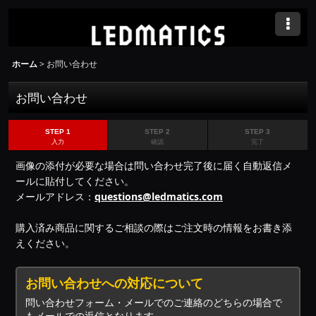
ホーム
>
お問い合わせ
お問い合わせ
STEP 1
STEP 2
STEP 3
入力
確認
完了
画像の添付が必要な場合は問い合わせ完了後に届く自動返信メ
ールに貼付してください。
メールアドレス：
questions@ledmatics.com
購入済み商品に関するご相談の際はご注文時の情報をお書き添
えください。
お問い合わせへの対応について
問い合わせフォーム・メールでのご連絡のどちらの場合で
もメールでの返信となります