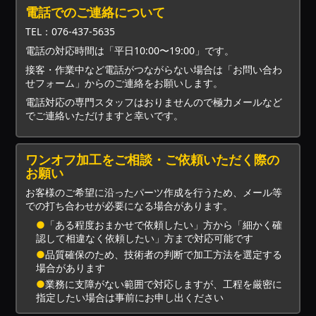
電話でのご連絡について
TEL：076-437-5635
電話の対応時間は「平日10:00〜19:00」です。
接客・作業中など電話がつながらない場合は「お問い合わ
せフォーム」からのご連絡をお願いします。
電話対応の専門スタッフはおりませんので極力メールなど
でご連絡いただけますと幸いです。
ワンオフ加工をご相談・ご依頼いただく際の
お願い
お客様のご希望に沿ったパーツ作成を行うため、メール等
での打ち合わせが必要になる場合があります。
●
「ある程度おまかせで依頼したい」方から「細かく確
認して相違なく依頼したい」方まで対応可能です
●
品質確保のため、技術者の判断で加工方法を選定する
場合があります
●
業務に支障がない範囲で対応しますが、工程を厳密に
指定したい場合は事前にお申し出ください